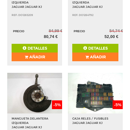
IZQUIERDA
IZQUIERDA
JAGUAR JAGUAR XJ
JAGUAR JAGUAR XJ
REF: DO1265209
REF: DO1264792
84,99 €
54,74 €
PRECIO
PRECIO
80,74 €
52,00 €
DETALLES
DETALLES
AÑADIR
AÑADIR
-5%
-5%
MANGUETA DELANTERA
CAJA RELES / FUSIBLES
IZQUIERDA
JAGUAR JAGUAR XJ
JAGUAR JAGUAR XJ