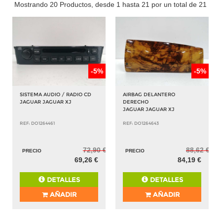
Mostrando 20 Productos, desde 1 hasta 21 por un total de 21
-5%
-5%
SISTEMA AUDIO / RADIO CD
AIRBAG DELANTERO
JAGUAR JAGUAR XJ
DERECHO
JAGUAR JAGUAR XJ
REF: DO1264461
REF: DO1264643
72,90 €
88,62 €
PRECIO
PRECIO
69,26 €
84,19 €
DETALLES
DETALLES
AÑADIR
AÑADIR