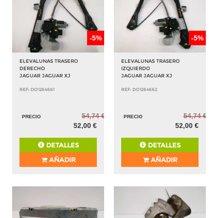
-5%
-5%
ELEVALUNAS TRASERO
ELEVALUNAS TRASERO
DERECHO
IZQUIERDO
JAGUAR JAGUAR XJ
JAGUAR JAGUAR XJ
REF: DO1264661
REF: DO1264662
54,74 €
54,74 €
PRECIO
PRECIO
52,00 €
52,00 €
DETALLES
DETALLES
AÑADIR
AÑADIR