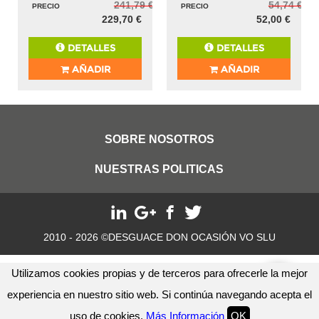
241,79 €
54,74 €
PRECIO
PRECIO
229,70 €
52,00 €
DETALLES
DETALLES
AÑADIR
AÑADIR
SOBRE NOSOTROS
NUESTRAS POLITICAS
2010 - 2026 ©DESGUACE DON OCASIÓN VO SLU
Utilizamos cookies propias y de terceros para ofrecerle la mejor
experiencia en nuestro sitio web. Si continúa navegando acepta el
uso de cookies.
Más Información
OK