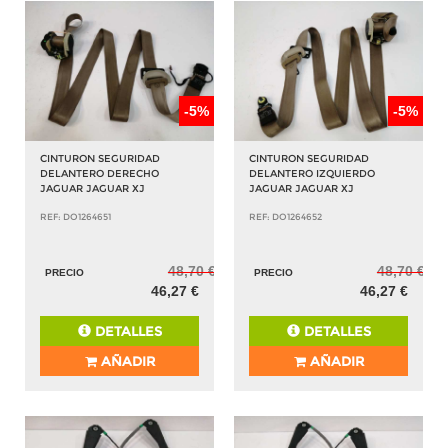
-5%
-5%
CINTURON SEGURIDAD
CINTURON SEGURIDAD
DELANTERO DERECHO
DELANTERO IZQUIERDO
JAGUAR JAGUAR XJ
JAGUAR JAGUAR XJ
REF: DO1264651
REF: DO1264652
48,70 €
48,70 €
PRECIO
PRECIO
46,27 €
46,27 €
DETALLES
DETALLES
AÑADIR
AÑADIR