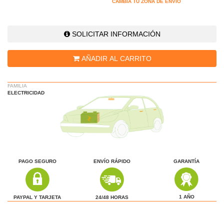
CAMBIA TU ZONA DE ENVÍO
SOLICITAR INFORMACIÓN
AÑADIR AL CARRITO
FAMILIA
ELECTRICIDAD
PAGO SEGURO
ENVÍO RÁPIDO
GARANTÍA
1 AÑO
24/48 HORAS
PAYPAL Y TARJETA