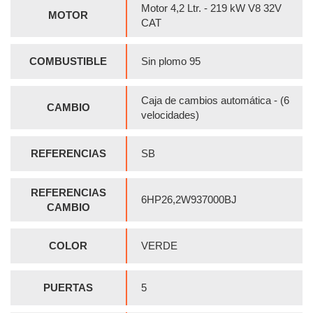
Motor 4,2 Ltr. - 219 kW V8 32V
MOTOR
CAT
COMBUSTIBLE
Sin plomo 95
Caja de cambios automática - (6
CAMBIO
velocidades)
REFERENCIAS
SB
REFERENCIAS
6HP26,2W937000BJ
CAMBIO
COLOR
VERDE
PUERTAS
5