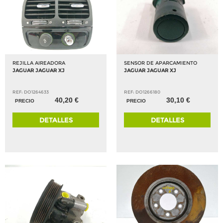
REJILLA AIREADORA
SENSOR DE APARCAMIENTO
JAGUAR JAGUAR XJ
JAGUAR JAGUAR XJ
REF: DO1264633
REF: DO1266180
40,20 €
30,10 €
PRECIO
PRECIO
DETALLES
DETALLES