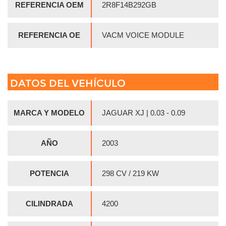
REFERENCIA OEM
2R8F14B292GB
REFERENCIA OE
VACM VOICE MODULE
DATOS DEL VEHÍCULO
MARCA Y MODELO
JAGUAR XJ | 0.03 - 0.09
AÑO
2003
POTENCIA
298 CV / 219 KW
CILINDRADA
4200