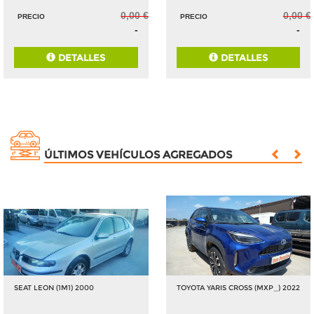
0,00 €
0,00 €
PRECIO
PRECIO
-
-
DETALLES
DETALLES
ÚLTIMOS VEHÍCULOS AGREGADOS
SEAT LEON (1M1) 2000
TOYOTA YARIS CROSS (MXP_) 2022