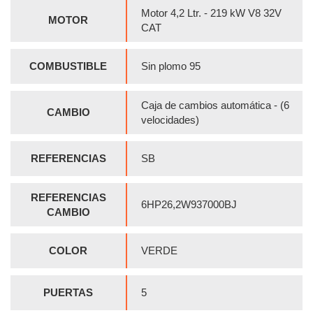
Motor 4,2 Ltr. - 219 kW V8 32V
MOTOR
CAT
COMBUSTIBLE
Sin plomo 95
Caja de cambios automática - (6
CAMBIO
velocidades)
REFERENCIAS
SB
REFERENCIAS
6HP26,2W937000BJ
CAMBIO
COLOR
VERDE
PUERTAS
5