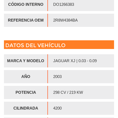
CÓDIGO INTERNO
DO1266383
REFERENCIA OEM
2R8W4384BA
DATOS DEL VEHÍCULO
MARCA Y MODELO
JAGUAR XJ | 0.03 - 0.09
AÑO
2003
POTENCIA
298 CV / 219 KW
CILINDRADA
4200