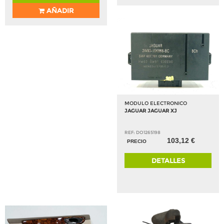
AÑADIR
MODULO ELECTRONICO
JAGUAR JAGUAR XJ
REF: DO1265198
103,12 €
PRECIO
DETALLES