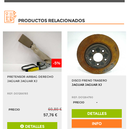
PRODUCTOS RELACIONADOS
-5%
PRETENSOR AIRBAG DERECHO
DISCO FRENO TRASERO
JAGUAR JAGUAR XJ
JAGUAR JAGUAR XJ
REF: DO1266193
REF: DO1264790
-
PRECIO
60,80 €
PRECIO
DETALLES
57,76 €
INFO
DETALLES