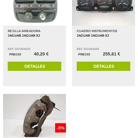
REJILLA AIREADORA
CUADRO INSTRUMENTOS
JAGUAR JAGUAR XJ
JAGUAR JAGUAR XJ
REF: DO1264633
REF: DO1264455
40,20 €
255,61 €
PRECIO
PRECIO
DETALLES
DETALLES
-5%