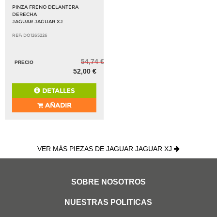
PINZA FRENO DELANTERA
DERECHA
JAGUAR JAGUAR XJ
REF: DO1265226
54,74 €
PRECIO
52,00 €
DETALLES
AÑADIR
VER MÁS PIEZAS DE JAGUAR JAGUAR XJ
SOBRE NOSOTROS
NUESTRAS POLITICAS