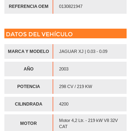
REFERENCIA OEM
0130821947
DATOS DEL VEHÍCULO
MARCA Y MODELO
JAGUAR XJ | 0.03 - 0.09
AÑO
2003
POTENCIA
298 CV / 219 KW
CILINDRADA
4200
Motor 4,2 Ltr. - 219 kW V8 32V
MOTOR
CAT