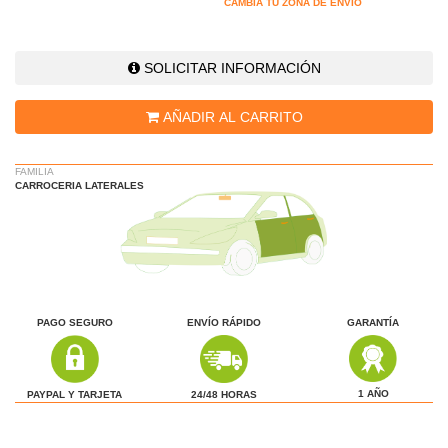
CAMBIA TU ZONA DE ENVÍO
SOLICITAR INFORMACIÓN
AÑADIR AL CARRITO
FAMILIA
CARROCERIA LATERALES
PAGO SEGURO
ENVÍO RÁPIDO
GARANTÍA
1 AÑO
24/48 HORAS
PAYPAL Y TARJETA