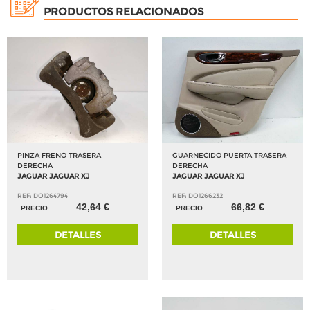
PRODUCTOS RELACIONADOS
PINZA FRENO TRASERA
GUARNECIDO PUERTA TRASERA
DERECHA
DERECHA
JAGUAR JAGUAR XJ
JAGUAR JAGUAR XJ
REF: DO1264794
REF: DO1266232
42,64 €
66,82 €
PRECIO
PRECIO
DETALLES
DETALLES