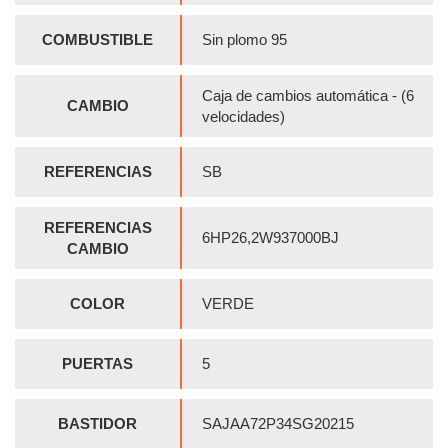
COMBUSTIBLE
Sin plomo 95
Caja de cambios automática - (6
CAMBIO
velocidades)
REFERENCIAS
SB
REFERENCIAS
6HP26,2W937000BJ
CAMBIO
COLOR
VERDE
PUERTAS
5
BASTIDOR
SAJAA72P34SG20215