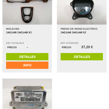
MOLDURA
FRENO DE MANO ELECTRICO
JAGUAR JAGUAR XJ
JAGUAR JAGUAR XJ
REF: DO1264642
REF: DO1264635
-
37,20 €
PRECIO
PRECIO
DETALLES
DETALLES
INFO