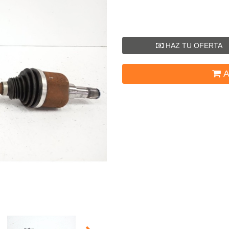
HAZ TU OFERTA
A