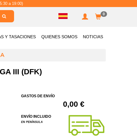
5:30 a 19:00)
0
AS Y TASACIONES
QUIENES SOMOS
NOTICIAS
DA
 III (DFK)
GASTOS DE ENVÍO
0,00 €
ENVÍO INCLUIDO
EN PENÍNSULA