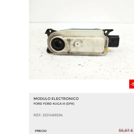
-
MODULO ELECTRONICO
FORD FORD KUGA III (DFK)
REF: DO1486594
55,97 €
PRECIO