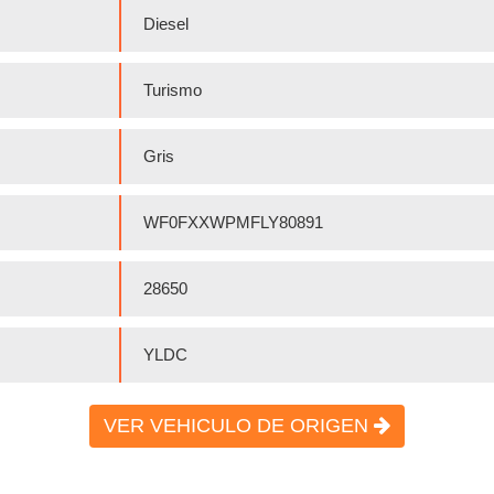
Diesel
Turismo
Gris
WF0FXXWPMFLY80891
28650
YLDC
VER VEHICULO DE ORIGEN