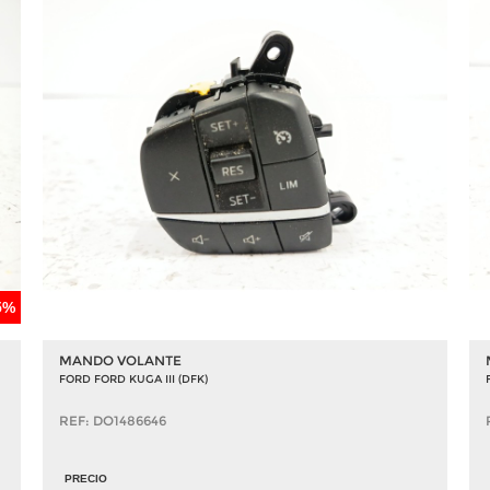
5%
MANDO VOLANTE
FORD FORD KUGA III (DFK)
REF: DO1486646
PRECIO