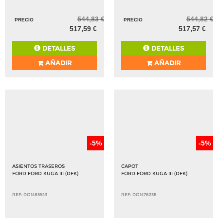
544,83 €
544,82 €
PRECIO
PRECIO
517,59 €
517,57 €
DETALLES
DETALLES
AÑADIR
AÑADIR
-5%
-5%
ASIENTOS TRASEROS
CAPOT
FORD FORD KUGA III (DFK)
FORD FORD KUGA III (DFK)
REF: DO1485543
REF: DO1476238