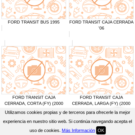
FORD TRANSIT BUS 1995
FORD TRANSIT CAJA CERRADA
'06
FORD TRANSIT CAJA
FORD TRANSIT CAJA
CERRADA, CORTA (FY) (2000
CERRADA, LARGA (FY) (2000
=>)
=>)
Utilizamos cookies propias y de terceros para ofrecerle la mejor
experiencia en nuestro sitio web. Si continúa navegando acepta el
uso de cookies.
Más Información
OK