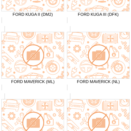
FORD KUGA II (DM2)
FORD KUGA III (DFK)
FORD MAVERICK (ML)
FORD MAVERICK (NL)