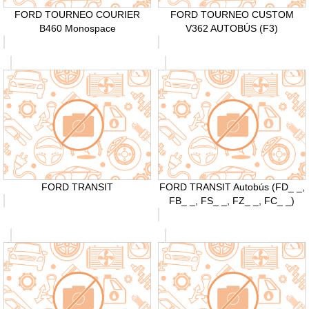
FORD TOURNEO COURIER
FORD TOURNEO CUSTOM
B460 Monospace
V362 AUTOBÚS (F3)
FORD TRANSIT
FORD TRANSIT Autobús (FD_ _,
FB_ _, FS_ _, FZ_ _, FC_ _)