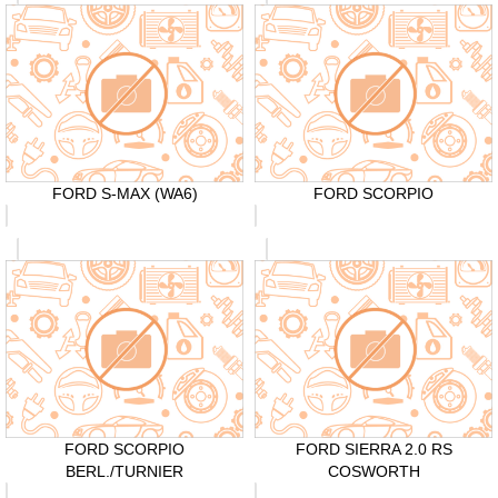
FORD S-MAX (WA6)
FORD SCORPIO
FORD SCORPIO
FORD SIERRA 2.0 RS
BERL./TURNIER
COSWORTH