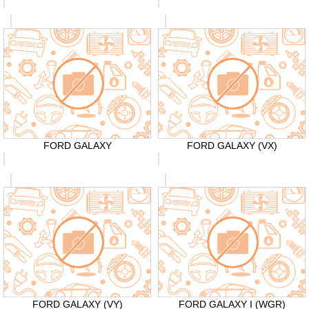
FORD GALAXY
FORD GALAXY (VX)
FORD GALAXY (VY)
FORD GALAXY I (WGR)