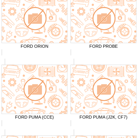
FORD ORION
FORD PROBE
FORD PUMA (CCE)
FORD PUMA (J2K, CF7)