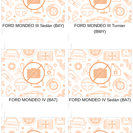
FORD MONDEO III Sedán (B4Y)
FORD MONDEO III Turnier
(BWY)
FORD MONDEO IV (BA7)
FORD MONDEO IV Sedán (BA7)