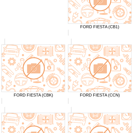
FORD FIESTA (CB1)
FORD FIESTA (CBK)
FORD FIESTA (CCN)