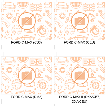
FORD C-MAX (CB3)
FORD C-MAX (CEU)
FORD C-MAX (DM2)
FORD C-MAX II (DXA/CB7,
DXA/CEU)