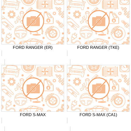
FORD RANGER (ER)
FORD RANGER (TKE)
FORD S-MAX
FORD S-MAX (CA1)