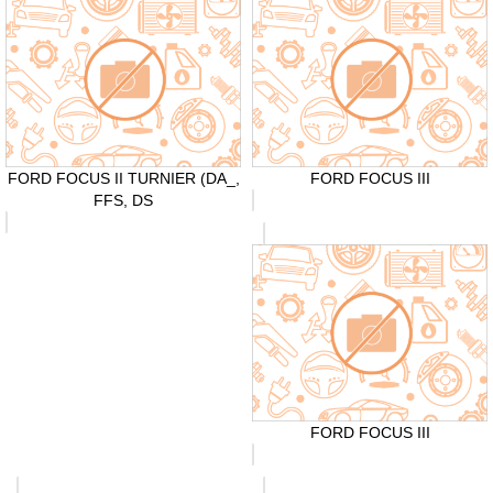
FORD FOCUS II TURNIER (DA_,
FORD FOCUS III
FFS, DS
FORD FOCUS III