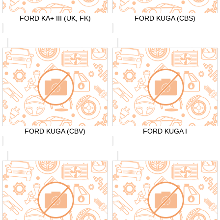
FORD KA+ III (UK, FK)
FORD KUGA (CBS)
FORD KUGA (CBV)
FORD KUGA I