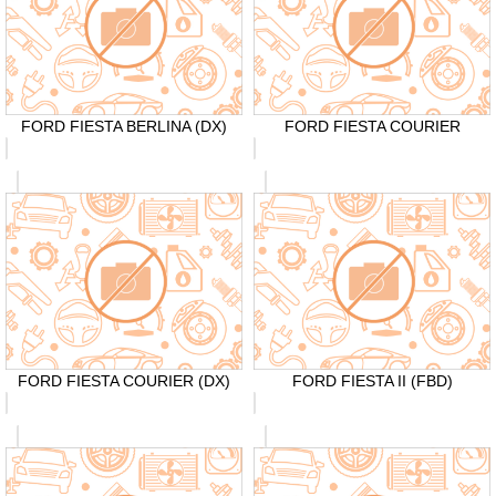
FORD FIESTA BERLINA (DX)
FORD FIESTA COURIER
FORD FIESTA COURIER (DX)
FORD FIESTA II (FBD)