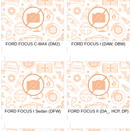
FORD FOCUS C-MAX (DM2)
FORD FOCUS I (DAW, DBW)
FORD FOCUS I Sedán (DFW)
FORD FOCUS II (DA_, HCP, DP)