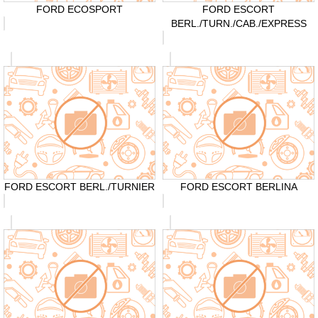
FORD ECOSPORT
FORD ESCORT
BERL./TURN./CAB./EXPRESS
FORD ESCORT BERL./TURNIER
FORD ESCORT BERLINA