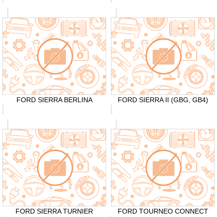
FORD SIERRA BERLINA
FORD SIERRA II (GBG, GB4)
FORD SIERRA TURNIER
FORD TOURNEO CONNECT