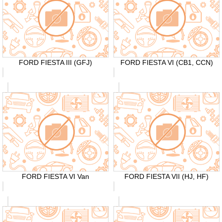
FORD FIESTA III (GFJ)
FORD FIESTA VI (CB1, CCN)
FORD FIESTA VI Van
FORD FIESTA VII (HJ, HF)