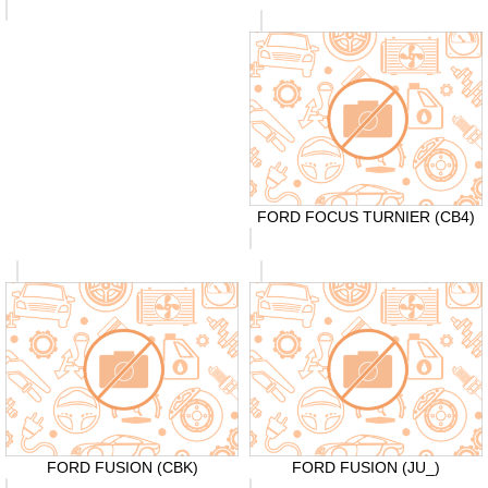
FORD FOCUS TURNIER (CB4)
FORD FUSION (CBK)
FORD FUSION (JU_)