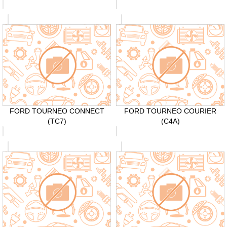
FORD TOURNEO CONNECT
FORD TOURNEO COURIER
(TC7)
(C4A)