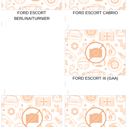
FORD ESCORT
FORD ESCORT CABRIO
BERLINA/TURNIER
FORD ESCORT III (GAA)