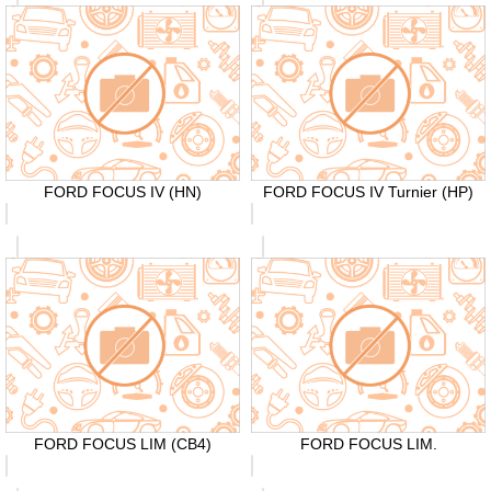
FORD FOCUS IV (HN)
FORD FOCUS IV Turnier (HP)
FORD FOCUS LIM (CB4)
FORD FOCUS LIM.