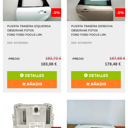
-5%
-5%
PUERTA TRASERA IZQUIERDA
PUERTA TRASERA DERECHA
OBSERVAR FOTOS
OBSERVAR FOTOS
FORD FORD FOCUS LIM.
FORD FORD FOCUS LIM.
REF: DO1383584
REF: DO1368781
192,72 €
187,88 €
PRECIO
PRECIO
183,08 €
178,48 €
DETALLES
DETALLES
AÑADIR
AÑADIR