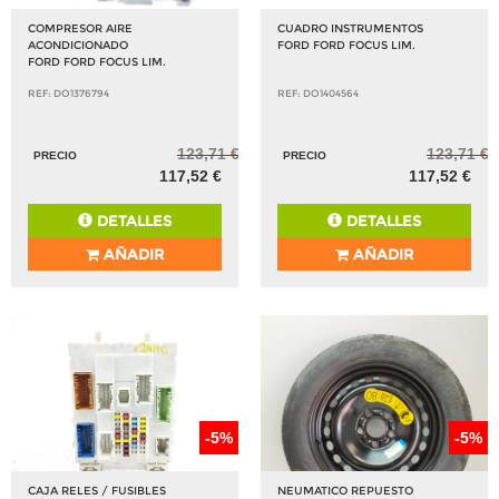
COMPRESOR AIRE
CUADRO INSTRUMENTOS
ACONDICIONADO
FORD FORD FOCUS LIM.
FORD FORD FOCUS LIM.
REF: DO1376794
REF: DO1404564
123,71 €
123,71 €
PRECIO
PRECIO
117,52 €
117,52 €
DETALLES
DETALLES
AÑADIR
AÑADIR
-5%
-5%
CAJA RELES / FUSIBLES
NEUMATICO REPUESTO