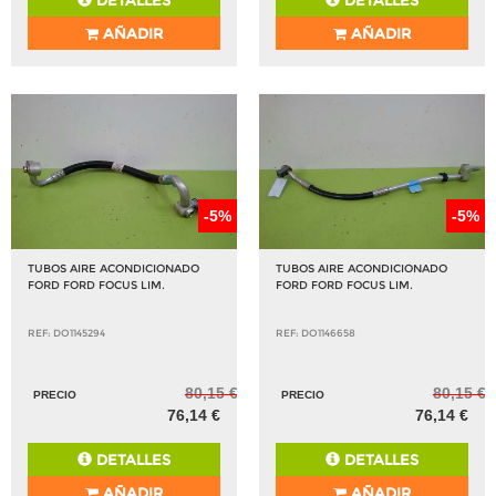
DETALLES
DETALLES
AÑADIR
AÑADIR
-5%
-5%
TUBOS AIRE ACONDICIONADO
TUBOS AIRE ACONDICIONADO
FORD FORD FOCUS LIM.
FORD FORD FOCUS LIM.
REF: DO1145294
REF: DO1146658
80,15 €
80,15 €
PRECIO
PRECIO
76,14 €
76,14 €
DETALLES
DETALLES
AÑADIR
AÑADIR