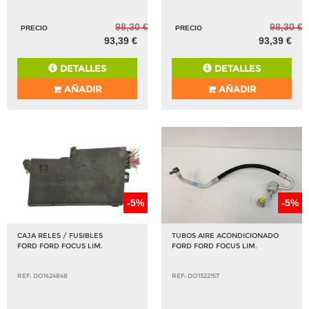
98,30 €
98,30 €
PRECIO
PRECIO
93,39 €
93,39 €
DETALLES
DETALLES
AÑADIR
AÑADIR
-5%
-5%
CAJA RELES / FUSIBLES
TUBOS AIRE ACONDICIONADO
FORD FORD FOCUS LIM.
FORD FORD FOCUS LIM.
REF: DO1424848
REF: DO1322157