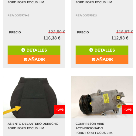
FORD FORD FOCUS LIM.
FORD FORD FOCUS LIM.
REF: DO1377446
REF: DO1375221
122,50 €
118,87 €
PRECIO
PRECIO
116,38 €
112,93 €
DETALLES
DETALLES
AÑADIR
AÑADIR
-5%
-5%
ASIENTO DELANTERO DERECHO
COMPRESOR AIRE
FORD FORD FOCUS LIM.
ACONDICIONADO
FORD FORD FOCUS LIM.