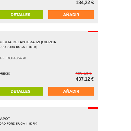
184,22 €
DETALLES
AÑADIR
-5%
UERTA DELANTERA IZQUIERDA
ORD FORD KUGA III (DFK)
EF: DO1485438
460,13 €
PRECIO
437,12 €
DETALLES
AÑADIR
-5%
APOT
ORD FORD KUGA III (DFK)