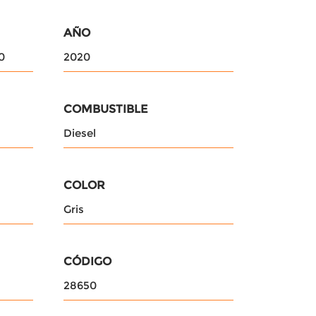
AÑO
0
2020
COMBUSTIBLE
Diesel
COLOR
Gris
CÓDIGO
28650