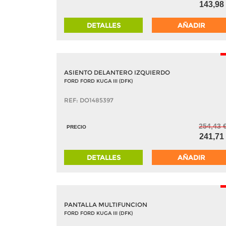
143,98
DETALLES
AÑADIR
ASIENTO DELANTERO IZQUIERDO
FORD FORD KUGA III (DFK)
REF: DO1485397
254,43 
PRECIO
241,71
DETALLES
AÑADIR
PANTALLA MULTIFUNCION
FORD FORD KUGA III (DFK)