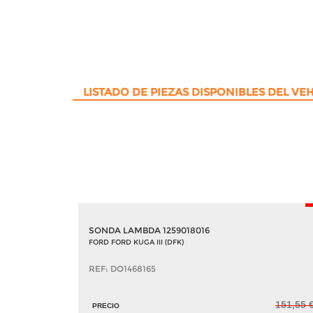
LISTADO DE PIEZAS DISPONIBLES DEL VE
SONDA LAMBDA 1259018016
FORD FORD KUGA III (DFK)
REF: DO1468165
151,55 
PRECIO