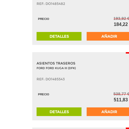
REF: DO1485482
193,92 
PRECIO
184,22
DETALLES
AÑADIR
ASIENTOS TRASEROS
FORD FORD KUGA III (DFK)
REF: DO1485543
538,77 
PRECIO
511,83
DETALLES
AÑADIR