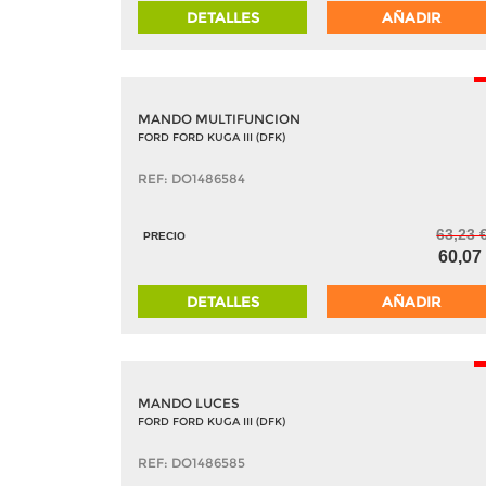
DETALLES
AÑADIR
MANDO MULTIFUNCION
FORD FORD KUGA III (DFK)
REF: DO1486584
63,23 
PRECIO
60,07
DETALLES
AÑADIR
MANDO LUCES
FORD FORD KUGA III (DFK)
REF: DO1486585