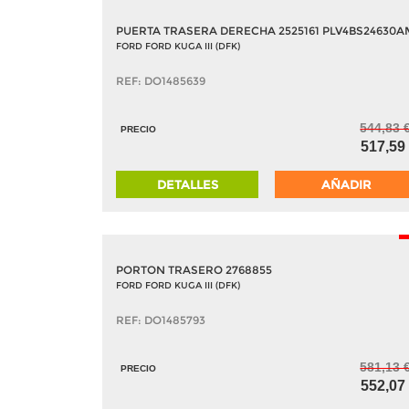
PUERTA TRASERA DERECHA 2525161 PLV4BS24630A
FORD FORD KUGA III (DFK)
REF: DO1485639
544,83 
PRECIO
517,59
DETALLES
AÑADIR
PORTON TRASERO 2768855
FORD FORD KUGA III (DFK)
REF: DO1485793
581,13 
PRECIO
552,07