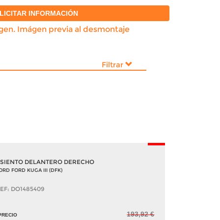
LICITAR INFORMACIÓN
igen. Imágen previa al desmontaje
Filtrar
-5%
SIENTO DELANTERO DERECHO
ORD FORD KUGA III (DFK)
EF: DO1485409
193,92 €
PRECIO