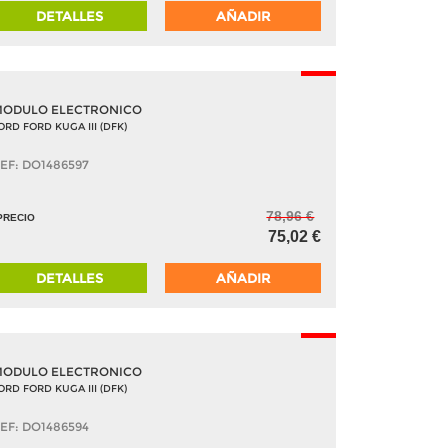
DETALLES
AÑADIR
-5%
ODULO ELECTRONICO
ORD FORD KUGA III (DFK)
EF: DO1486597
78,96 €
PRECIO
75,02 €
DETALLES
AÑADIR
-5%
ODULO ELECTRONICO
ORD FORD KUGA III (DFK)
EF: DO1486594