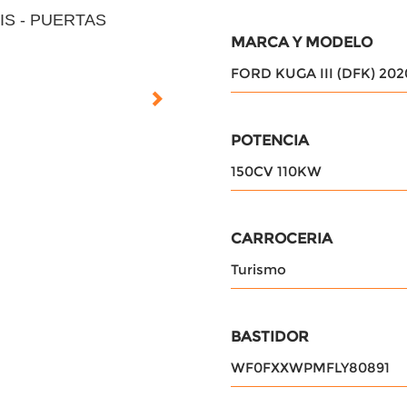
RIS - PUERTAS
MARCA Y MODELO
FORD KUGA III (DFK) 202
POTENCIA
150CV 110KW
CARROCERIA
Turismo
BASTIDOR
WF0FXXWPMFLY80891