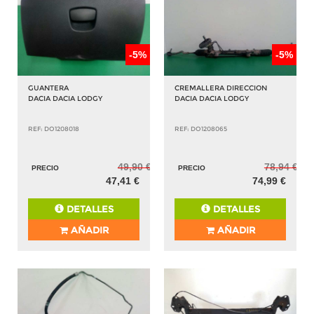
-5%
-5%
GUANTERA
CREMALLERA DIRECCION
DACIA DACIA LODGY
DACIA DACIA LODGY
REF: DO1208018
REF: DO1208065
49,90 €
78,94 €
PRECIO
PRECIO
47,41 €
74,99 €
DETALLES
DETALLES
AÑADIR
AÑADIR