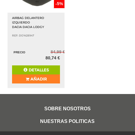
-5%
AIRBAG DELANTERO
IZQUIERDO
DACIA DACIA LODGY
REF: DO1428947
84,99 €
PRECIO
80,74 €
DETALLES
AÑADIR
SOBRE NOSOTROS
NUESTRAS POLITICAS