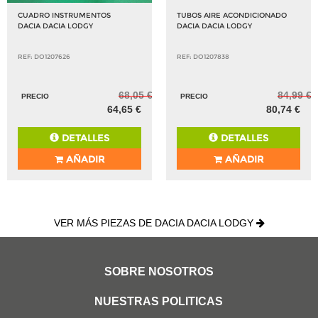
CUADRO INSTRUMENTOS
TUBOS AIRE ACONDICIONADO
DACIA DACIA LODGY
DACIA DACIA LODGY
REF: DO1207626
REF: DO1207838
68,05 €
84,99 €
PRECIO
PRECIO
64,65 €
80,74 €
DETALLES
DETALLES
AÑADIR
AÑADIR
VER MÁS PIEZAS DE DACIA DACIA LODGY
SOBRE NOSOTROS
NUESTRAS POLITICAS