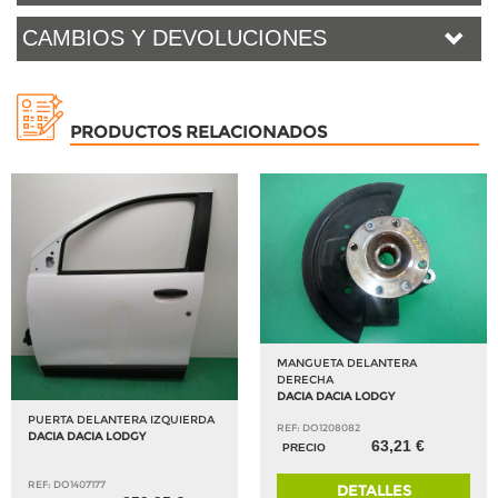
CAMBIOS Y DEVOLUCIONES
PRODUCTOS RELACIONADOS
MANGUETA DELANTERA
DERECHA
DACIA DACIA LODGY
PUERTA DELANTERA IZQUIERDA
REF: DO1208082
DACIA DACIA LODGY
63,21 €
PRECIO
REF: DO1407177
DETALLES