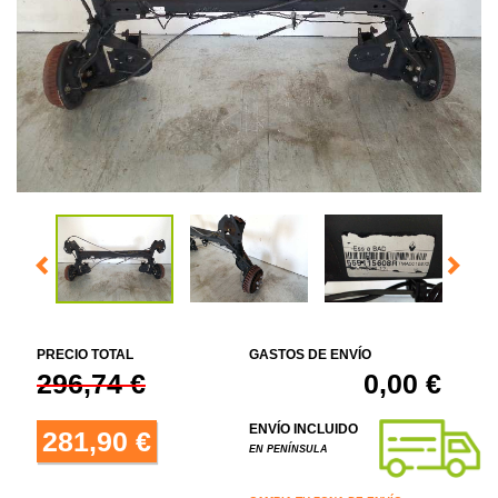
PRECIO TOTAL
GASTOS DE ENVÍO
296,74 €
0,00 €
ENVÍO INCLUIDO
281,90 €
EN PENÍNSULA