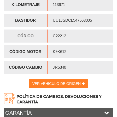
KILOMETRAJE
113671
BASTIDOR
UU1JSDCL547563095
CÓDIGO
C22212
CÓDIGO MOTOR
K9K612
CÓDIGO CAMBIO
JR5340
VER VEHICULO DE ORIGEN
POLÍTICA DE CAMBIOS, DEVOLUCIONES Y
GARANTÍA
GARANTÍA