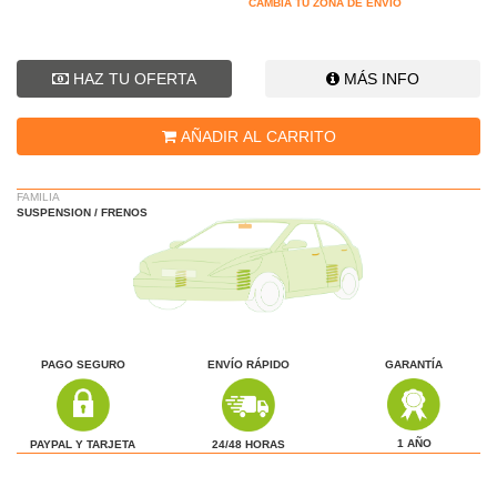
CAMBIA TU ZONA DE ENVÍO
HAZ TU OFERTA
MÁS INFO
AÑADIR AL CARRITO
FAMILIA
SUSPENSION / FRENOS
PAGO SEGURO
ENVÍO RÁPIDO
GARANTÍA
1 AÑO
24/48 HORAS
PAYPAL Y TARJETA