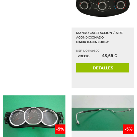
MANDO CALEFACCION / AIRE
ACONDICIONADO
DACIA DACIA LODGY
REF: DO1409800
48,69 €
PRECIO
DETALLES
-5%
-5%