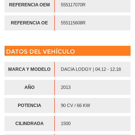
REFERENCIA OEM
555117070R
REFERENCIA OE
555115608R
DATOS DEL VEHÍCULO
MARCA Y MODELO
DACIA LODGY | 04.12 - 12.18
AÑO
2013
POTENCIA
90 CV / 66 KW
CILINDRADA
1500