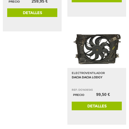
259,95 €
PRECIO
DETALLES
ELECTROVENTILADOR
DACIA DACIA LODGY
REF: DO1406545
99,50 €
PRECIO
DETALLES