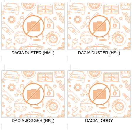
DACIA DUSTER (HM_)
DACIA DUSTER (HS_)
DACIA JOGGER (RK_)
DACIA LODGY