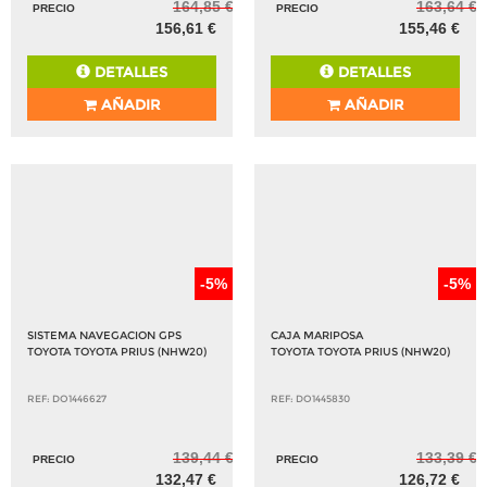
164,85 €
163,64 €
PRECIO
PRECIO
156,61 €
155,46 €
DETALLES
DETALLES
AÑADIR
AÑADIR
-5%
-5%
SISTEMA NAVEGACION GPS
CAJA MARIPOSA
TOYOTA TOYOTA PRIUS (NHW20)
TOYOTA TOYOTA PRIUS (NHW20)
REF: DO1446627
REF: DO1445830
139,44 €
133,39 €
PRECIO
PRECIO
132,47 €
126,72 €