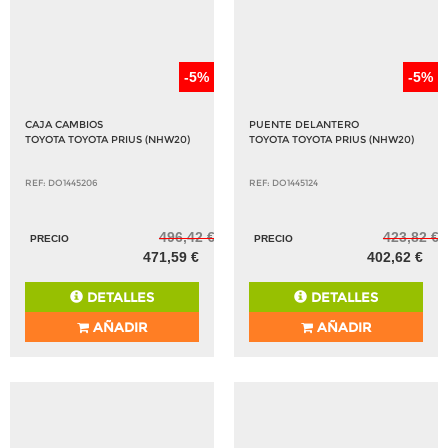
-5%
-5%
CAJA CAMBIOS
PUENTE DELANTERO
TOYOTA TOYOTA PRIUS (NHW20)
TOYOTA TOYOTA PRIUS (NHW20)
REF: DO1445206
REF: DO1445124
496,42 €
423,82 €
PRECIO
PRECIO
471,59 €
402,62 €
DETALLES
DETALLES
AÑADIR
AÑADIR