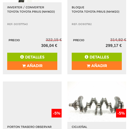
INVERTER / CONVERTER
BLOQUE
TOYOTA TOYOTA PRIUS (NHW20)
TOYOTA TOYOTA PRIUS (NHW20)
REF: DO1377543
REF: DO907182
322,15 €
314,92 €
PRECIO
PRECIO
306,04 €
299,17 €
DETALLES
DETALLES
AÑADIR
AÑADIR
-5%
-5%
PORTON TRASERO OBSERVAR
CIGUEÑAL