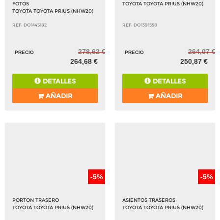
FOTOS
TOYOTA TOYOTA PRIUS (NHW20)
TOYOTA TOYOTA PRIUS (NHW20)
REF: DO1445182
REF: DO1391558
278,62 €
264,07 €
PRECIO
PRECIO
264,68 €
250,87 €
DETALLES
DETALLES
AÑADIR
AÑADIR
-5%
-5%
PORTON TRASERO
ASIENTOS TRASEROS
TOYOTA TOYOTA PRIUS (NHW20)
TOYOTA TOYOTA PRIUS (NHW20)