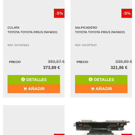
-5%
-5%
CULATA
SALPICADERO
TOYOTA TOYOTA PRIUS (NHW20)
TOYOTA TOYOTA PRIUS (NHW20)
REF: DO1391562
REF: DO1377637
393,57 €
338,80 €
PRECIO
PRECIO
373,89 €
321,86 €
DETALLES
DETALLES
AÑADIR
AÑADIR