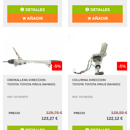
DETALLES
DETALLES
AÑADIR
AÑADIR
-5%
-5%
CREMALLERA DIRECCION
COLUMNA DIRECCION
TOYOTA TOYOTA PRIUS (NHW20)
TOYOTA TOYOTA PRIUS (NHW20)
REF: DO1381873
REF: DO1382125
129,76 €
128,55 €
PRECIO
PRECIO
123,27 €
122,12 €