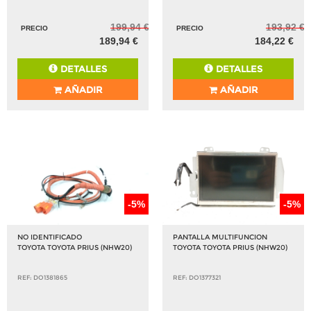
199,94 €
193,92 €
PRECIO
PRECIO
189,94 €
184,22 €
DETALLES
DETALLES
AÑADIR
AÑADIR
-5%
-5%
NO IDENTIFICADO
PANTALLA MULTIFUNCION
TOYOTA TOYOTA PRIUS (NHW20)
TOYOTA TOYOTA PRIUS (NHW20)
REF: DO1381865
REF: DO1377321