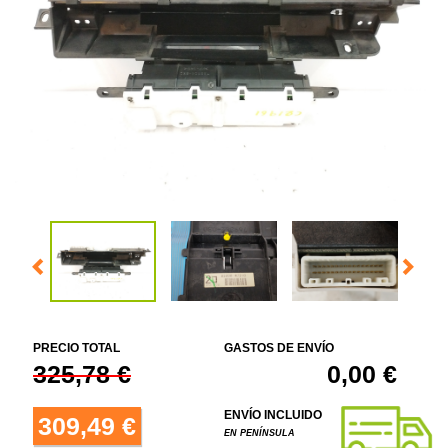
PRECIO TOTAL
GASTOS DE ENVÍO
325,78 €
0,00 €
ENVÍO INCLUIDO
309,49 €
EN PENÍNSULA