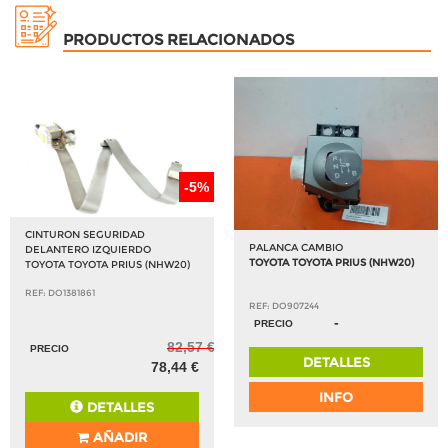
PRODUCTOS RELACIONADOS
-5%
CINTURON SEGURIDAD
PALANCA CAMBIO
DELANTERO IZQUIERDO
TOYOTA TOYOTA PRIUS (NHW20)
TOYOTA TOYOTA PRIUS (NHW20)
REF: DO1381861
REF: DO907244
-
PRECIO
82,57 €
PRECIO
DETALLES
78,44 €
INFO
DETALLES
AÑADIR