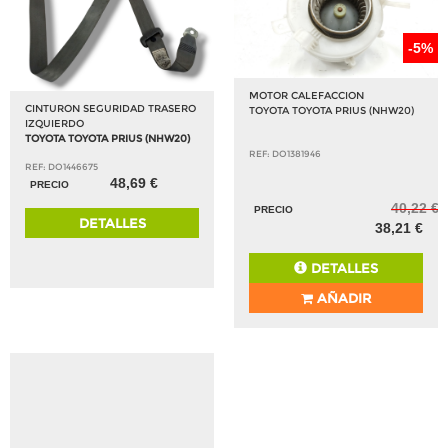
-5%
MOTOR CALEFACCION
CINTURON SEGURIDAD TRASERO
TOYOTA TOYOTA PRIUS (NHW20)
IZQUIERDO
TOYOTA TOYOTA PRIUS (NHW20)
REF: DO1381946
REF: DO1446675
48,69 €
PRECIO
40,22 €
PRECIO
DETALLES
38,21 €
DETALLES
AÑADIR