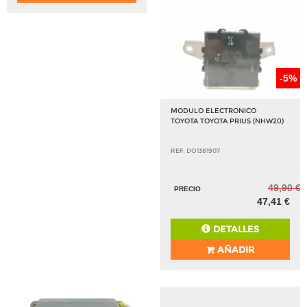
-5%
MODULO ELECTRONICO
TOYOTA TOYOTA PRIUS (NHW20)
REF: DO1381907
49,90 €
PRECIO
47,41 €
DETALLES
AÑADIR