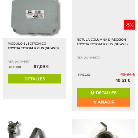
-5%
ROTULA COLUMNA DIRECCION
MODULO ELECTRONICO
TOYOTA TOYOTA PRIUS (NHW20)
TOYOTA TOYOTA PRIUS (NHW20)
REF: DO1446670
REF: DO1446617
97,09 €
PRECIO
42,64 €
PRECIO
DETALLES
40,51 €
DETALLES
AÑADIR