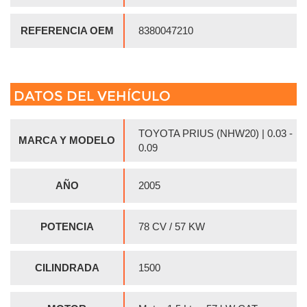
REFERENCIA OEM
8380047210
DATOS DEL VEHÍCULO
TOYOTA PRIUS (NHW20) | 0.03 -
MARCA Y MODELO
0.09
AÑO
2005
POTENCIA
78 CV / 57 KW
CILINDRADA
1500