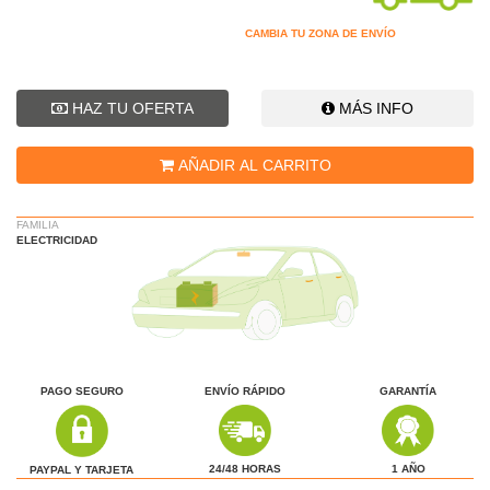
CAMBIA TU ZONA DE ENVÍO
HAZ TU OFERTA
MÁS INFO
AÑADIR AL CARRITO
FAMILIA
ELECTRICIDAD
PAGO SEGURO
ENVÍO RÁPIDO
GARANTÍA
1 AÑO
24/48 HORAS
PAYPAL Y TARJETA