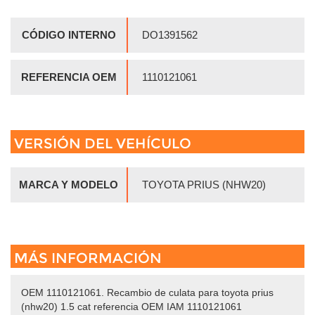
CÓDIGO INTERNO
DO1391562
REFERENCIA OEM
1110121061
VERSIÓN DEL VEHÍCULO
MARCA Y MODELO
TOYOTA PRIUS (NHW20)
MÁS INFORMACIÓN
OEM 1110121061. Recambio de culata para toyota prius
(nhw20) 1.5 cat referencia OEM IAM 1110121061