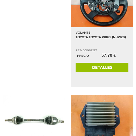
VOLANTE
TOYOTA TOYOTA PRIUS (NHW20)
REF: DO907227
57,70 €
PRECIO
DETALLES