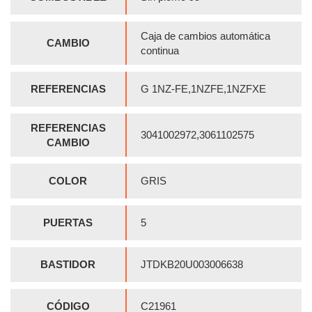
Caja de cambios automática
CAMBIO
continua
REFERENCIAS
G 1NZ-FE,1NZFE,1NZFXE
REFERENCIAS
3041002972,3061102575
CAMBIO
COLOR
GRIS
PUERTAS
5
BASTIDOR
JTDKB20U003006638
CÓDIGO
C21961