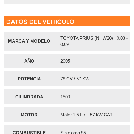
DATOS DEL VEHÍCULO
TOYOTA PRIUS (NHW20) | 0.03 -
MARCA Y MODELO
0.09
AÑO
2005
POTENCIA
78 CV / 57 KW
CILINDRADA
1500
MOTOR
Motor 1,5 Ltr. - 57 kW CAT
COMBUSTIBLE
Sin plomo 95