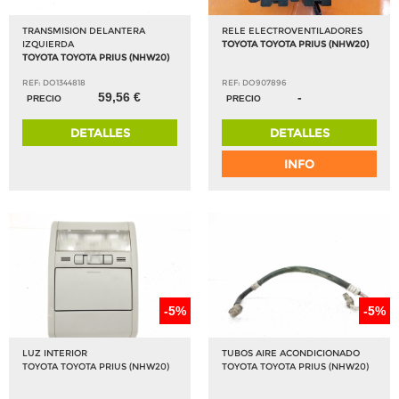
TRANSMISION DELANTERA
RELE ELECTROVENTILADORES
IZQUIERDA
TOYOTA TOYOTA PRIUS (NHW20)
TOYOTA TOYOTA PRIUS (NHW20)
REF: DO1344818
REF: DO907896
59,56 €
-
PRECIO
PRECIO
DETALLES
DETALLES
INFO
-5%
-5%
LUZ INTERIOR
TUBOS AIRE ACONDICIONADO
TOYOTA TOYOTA PRIUS (NHW20)
TOYOTA TOYOTA PRIUS (NHW20)