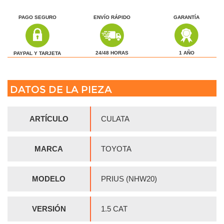
PAGO SEGURO
ENVÍO RÁPIDO
GARANTÍA
1 AÑO
24/48 HORAS
PAYPAL Y TARJETA
DATOS DE LA PIEZA
ARTÍCULO
CULATA
MARCA
TOYOTA
MODELO
PRIUS (NHW20)
VERSIÓN
1.5 CAT