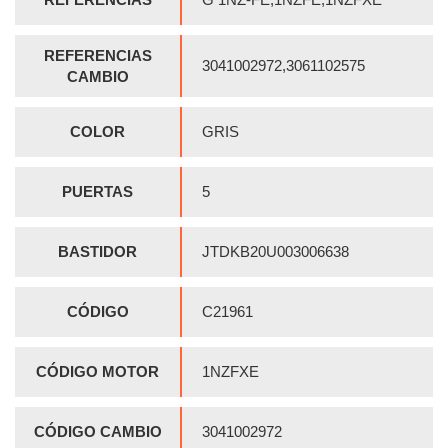
REFERENCIAS
3041002972,3061102575
CAMBIO
COLOR
GRIS
PUERTAS
5
BASTIDOR
JTDKB20U003006638
CÓDIGO
C21961
CÓDIGO MOTOR
1NZFXE
CÓDIGO CAMBIO
3041002972