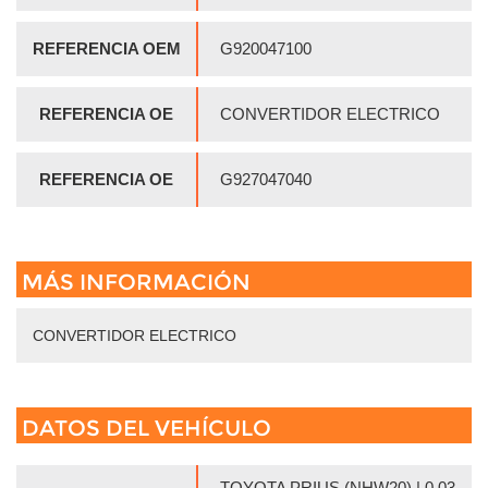
REFERENCIA OEM
G920047100
REFERENCIA OE
CONVERTIDOR ELECTRICO
REFERENCIA OE
G927047040
MÁS INFORMACIÓN
CONVERTIDOR ELECTRICO
DATOS DEL VEHÍCULO
TOYOTA PRIUS (NHW20) | 0.03 -