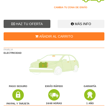
CAMBIA TU ZONA DE ENVÍO
HAZ TU OFERTA
MÁS INFO
AÑADIR AL CARRITO
FAMILIA
ELECTRICIDAD
PAGO SEGURO
ENVÍO RÁPIDO
GARANTÍA
1 AÑO
24/48 HORAS
PAYPAL Y TARJETA