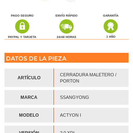
PAGO SEGURO
ENVÍO RÁPIDO
GARANTÍA
1 AÑO
24/48 HORAS
PAYPAL Y TARJETA
DATOS DE LA PIEZA
CERRADURA MALETERO /
ARTÍCULO
PORTON
MARCA
SSANGYONG
MODELO
ACTYON I
VERSIÓN
2.0 XDI