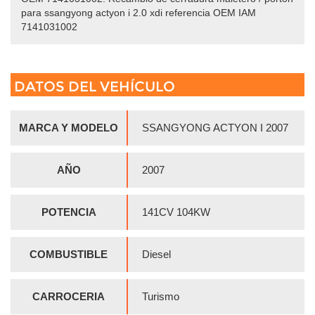
para ssangyong actyon i 2.0 xdi referencia OEM IAM
7141031002
DATOS DEL VEHÍCULO
MARCA Y MODELO
SSANGYONG ACTYON I 2007
AÑO
2007
POTENCIA
141CV 104KW
COMBUSTIBLE
Diesel
CARROCERIA
Turismo