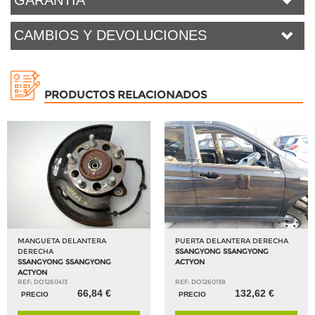
GARANTÍA
CAMBIOS Y DEVOLUCIONES
PRODUCTOS RELACIONADOS
MANGUETA DELANTERA
PUERTA DELANTERA DERECHA
DERECHA
SSANGYONG SSANGYONG
SSANGYONG SSANGYONG
ACTYON
ACTYON
REF: DO1260413
REF: DO1260138
66,84 €
132,62 €
PRECIO
PRECIO