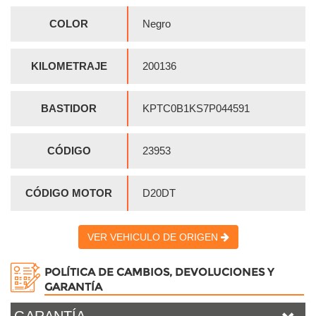
COLOR
Negro
KILOMETRAJE
200136
BASTIDOR
KPTC0B1KS7P044591
CÓDIGO
23953
CÓDIGO MOTOR
D20DT
VER VEHICULO DE ORIGEN
POLÍTICA DE CAMBIOS, DEVOLUCIONES Y
GARANTÍA