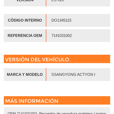
CÓDIGO INTERNO
DO1345115
REFERENCIA OEM
7141031002
VERSIÓN DEL VEHÍCULO
MARCA Y MODELO
SSANGYONG ACTYON I
MÁS INFORMACIÓN
OEM 7141031002. Recambio de cerradura maletero / porton