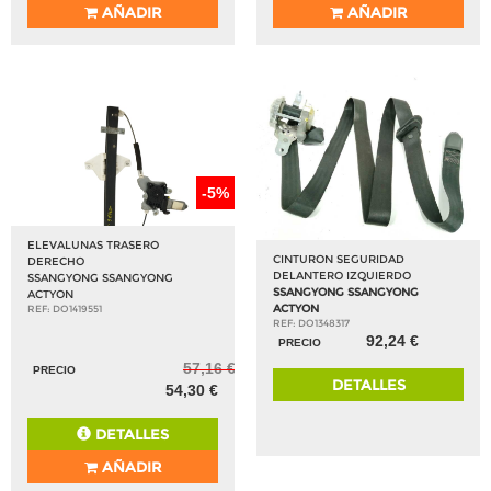
AÑADIR
AÑADIR
-5%
ELEVALUNAS TRASERO
CINTURON SEGURIDAD
DERECHO
DELANTERO IZQUIERDO
SSANGYONG SSANGYONG
SSANGYONG SSANGYONG
ACTYON
ACTYON
REF: DO1419551
REF: DO1348317
92,24 €
PRECIO
57,16 €
PRECIO
DETALLES
54,30 €
DETALLES
AÑADIR