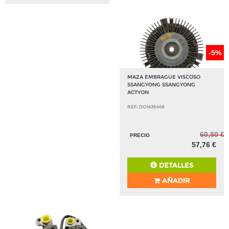
-5%
MAZA EMBRAGUE VISCOSO
SSANGYONG SSANGYONG
ACTYON
REF: DO1436448
60,80 €
PRECIO
57,76 €
DETALLES
AÑADIR