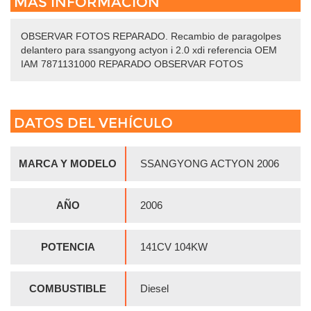
MÁS INFORMACIÓN
OBSERVAR FOTOS REPARADO. Recambio de paragolpes
delantero para ssangyong actyon i 2.0 xdi referencia OEM
IAM 7871131000 REPARADO OBSERVAR FOTOS
DATOS DEL VEHÍCULO
MARCA Y MODELO
SSANGYONG ACTYON 2006
AÑO
2006
POTENCIA
141CV 104KW
COMBUSTIBLE
Diesel