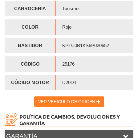
CARROCERIA
Turismo
COLOR
Rojo
BASTIDOR
KPTC0B1KS6P020652
CÓDIGO
25176
CÓDIGO MOTOR
D20DT
VER VEHICULO DE ORIGEN
POLÍTICA DE CAMBIOS, DEVOLUCIONES Y
GARANTÍA
GARANTÍA