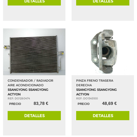
DETALLES
DETALLES
CONDENSADOR / RADIADOR
PINZA FRENO TRASERA
AIRE ACONDICIONADO
DERECHA
SSANGYONG SSANGYONG
SSANGYONG SSANGYONG
ACTYON
ACTYON
REF: DO1260474
REF: DO1345100
83,78 €
48,69 €
PRECIO
PRECIO
DETALLES
DETALLES