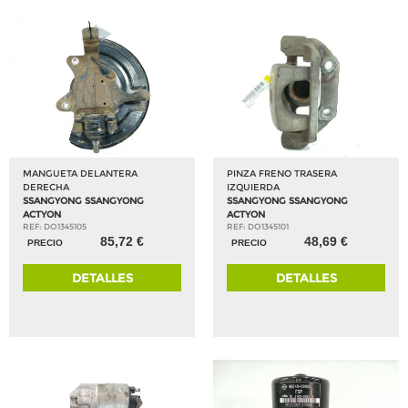
MANGUETA DELANTERA
PINZA FRENO TRASERA
DERECHA
IZQUIERDA
SSANGYONG SSANGYONG
SSANGYONG SSANGYONG
ACTYON
ACTYON
REF: DO1345105
REF: DO1345101
85,72 €
48,69 €
PRECIO
PRECIO
DETALLES
DETALLES