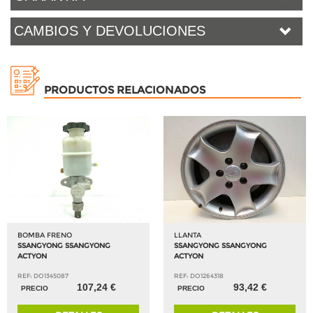
CAMBIOS Y DEVOLUCIONES
PRODUCTOS RELACIONADOS
BOMBA FRENO
LLANTA
SSANGYONG SSANGYONG
SSANGYONG SSANGYONG
ACTYON
ACTYON
REF: DO1345087
REF: DO1264318
107,24 €
93,42 €
PRECIO
PRECIO