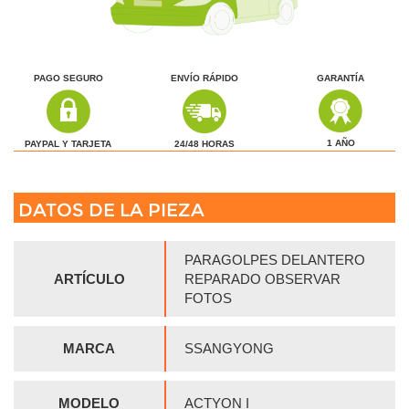
PAGO SEGURO
ENVÍO RÁPIDO
GARANTÍA
1 AÑO
24/48 HORAS
PAYPAL Y TARJETA
DATOS DE LA PIEZA
PARAGOLPES DELANTERO
ARTÍCULO
REPARADO OBSERVAR
FOTOS
MARCA
SSANGYONG
MODELO
ACTYON I