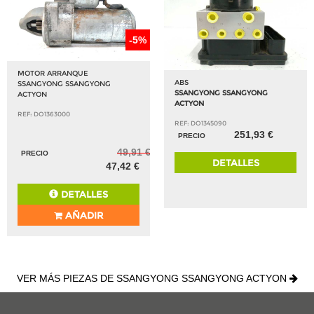
-5%
MOTOR ARRANQUE
ABS
SSANGYONG SSANGYONG
SSANGYONG SSANGYONG
ACTYON
ACTYON
REF: DO1363000
REF: DO1345090
251,93 €
PRECIO
49,91 €
PRECIO
DETALLES
47,42 €
DETALLES
AÑADIR
VER MÁS PIEZAS DE SSANGYONG SSANGYONG ACTYON