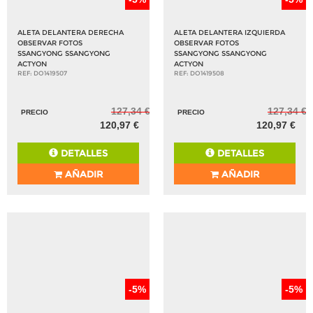
ALETA DELANTERA DERECHA
ALETA DELANTERA IZQUIERDA
OBSERVAR FOTOS
OBSERVAR FOTOS
SSANGYONG SSANGYONG
SSANGYONG SSANGYONG
ACTYON
ACTYON
REF: DO1419507
REF: DO1419508
127,34 €
127,34 €
PRECIO
PRECIO
120,97 €
120,97 €
DETALLES
DETALLES
AÑADIR
AÑADIR
-5%
-5%