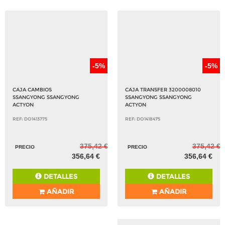
-5%
-5%
CAJA CAMBIOS
CAJA TRANSFER 3200008010
SSANGYONG SSANGYONG
SSANGYONG SSANGYONG
ACTYON
ACTYON
REF: DO1413775
REF: DO1418475
375,42 €
375,42 €
PRECIO
PRECIO
356,64 €
356,64 €
DETALLES
DETALLES
AÑADIR
AÑADIR