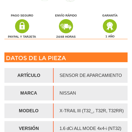
PAGO SEGURO
ENVÍO RÁPIDO
GARANTÍA
1 AÑO
24/48 HORAS
PAYPAL Y TARJETA
DATOS DE LA PIEZA
ARTÍCULO
SENSOR DE APARCAMIENTO
MARCA
NISSAN
MODELO
X-TRAIL III (T32_, T32R, T32RR)
VERSIÓN
1.6 dCi ALL MODE 4x4-i (NT32)