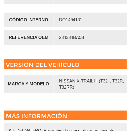
CÓDIGO INTERNO
DO1494131
REFERENCIA OEM
284384BA5B
VERSIÓN DEL VEHÍCULO
NISSAN X-TRAIL III (T32_, T32R,
MARCA Y MODELO
T32RR)
MÁS INFORMACIÓN
KIT DELANTERO. Recambio de sensor de aparcamiento