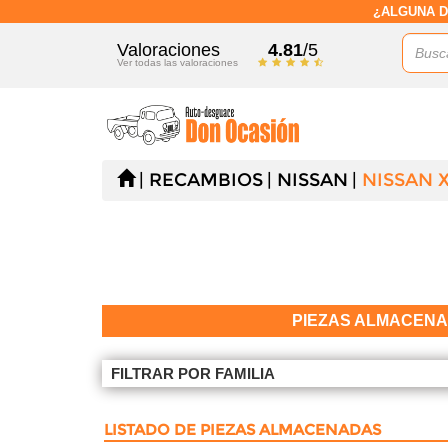
¿ALGUNA D
Valoraciones
4.81
/5
Ver todas las valoraciones
RECAMBIOS
NISSAN
NISSAN X-
PIEZAS ALMACEN
FILTRAR POR FAMILIA
LISTADO DE PIEZAS ALMACENADAS