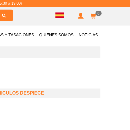
5:30 a 19:00)
0
AS Y TASACIONES
QUIENES SOMOS
NOTICIAS
HICULOS DESPIECE