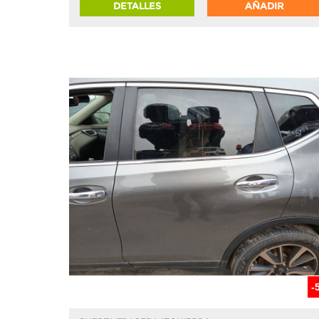
DETALLES
AÑADIR
-