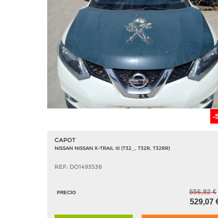
-
CAPOT
NISSAN NISSAN X-TRAIL III (T32_, T32R, T32RR)
REF: DO1493538
556,92 €
PRECIO
529,07 