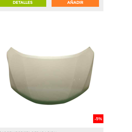
DETALLES
AÑADIR
-5%