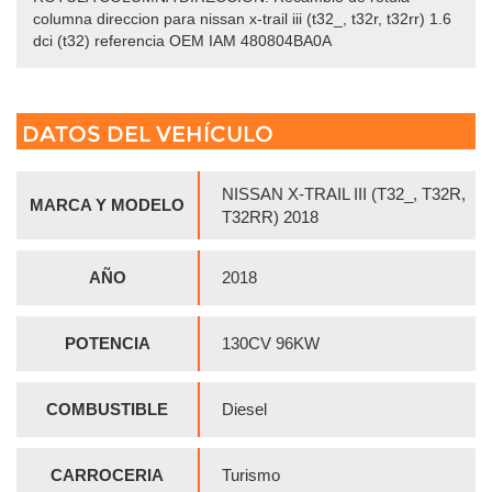
columna direccion para nissan x-trail iii (t32_, t32r, t32rr) 1.6
dci (t32) referencia OEM IAM 480804BA0A
DATOS DEL VEHÍCULO
NISSAN X-TRAIL III (T32_, T32R,
MARCA Y MODELO
T32RR) 2018
AÑO
2018
POTENCIA
130CV 96KW
COMBUSTIBLE
Diesel
CARROCERIA
Turismo