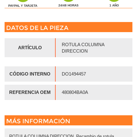
1 AÑO
24/48 HORAS
PAYPAL Y TARJETA
DATOS DE LA PIEZA
ROTULA COLUMNA
ARTÍCULO
DIRECCION
CÓDIGO INTERNO
DO1494457
REFERENCIA OEM
480804BA0A
MÁS INFORMACIÓN
ROTULA COLUMNA DIRECCION. Recambio de rotula