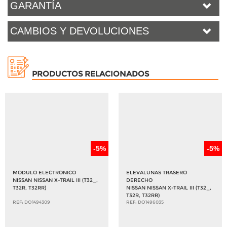
GARANTÍA
CAMBIOS Y DEVOLUCIONES
PRODUCTOS RELACIONADOS
-5%
-5%
MODULO ELECTRONICO
ELEVALUNAS TRASERO
NISSAN NISSAN X-TRAIL III (T32_,
DERECHO
T32R, T32RR)
NISSAN NISSAN X-TRAIL III (T32_,
T32R, T32RR)
REF: DO1494309
REF: DO1496035