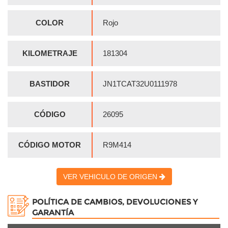
COLOR
Rojo
KILOMETRAJE
181304
BASTIDOR
JN1TCAT32U0111978
CÓDIGO
26095
CÓDIGO MOTOR
R9M414
VER VEHICULO DE ORIGEN
POLÍTICA DE CAMBIOS, DEVOLUCIONES Y
GARANTÍA