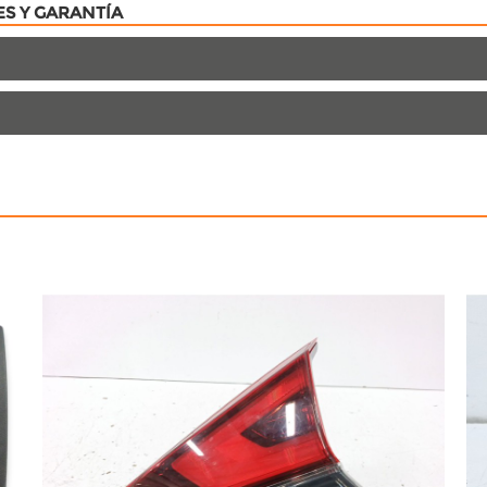
ES Y GARANTÍA