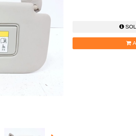
SOL
A