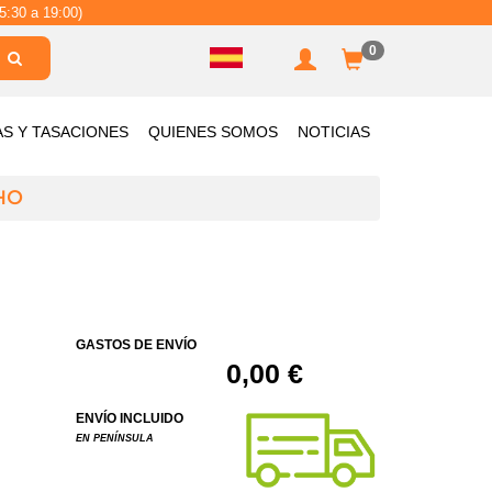
5:30 a 19:00)
0
AS Y TASACIONES
QUIENES SOMOS
NOTICIAS
HO
GASTOS DE ENVÍO
0,00 €
ENVÍO INCLUIDO
EN PENÍNSULA