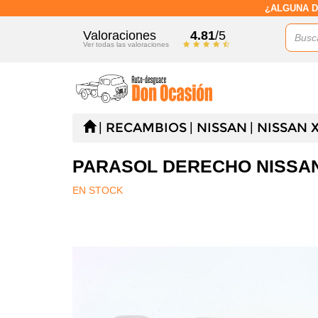
¿ALGUNA D
Valoraciones
4.81
/5
Ver todas las valoraciones
RECAMBIOS
NISSAN
NISSAN X-
PARASOL DERECHO NISSAN X-
EN STOCK