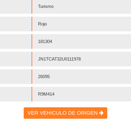
Turismo
Rojo
181304
JN1TCAT32U0111978
26095
R9M414
VER VEHICULO DE ORIGEN