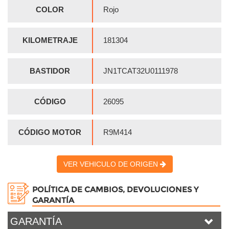
COLOR
Rojo
KILOMETRAJE
181304
BASTIDOR
JN1TCAT32U0111978
CÓDIGO
26095
CÓDIGO MOTOR
R9M414
VER VEHICULO DE ORIGEN
POLÍTICA DE CAMBIOS, DEVOLUCIONES Y
GARANTÍA
GARANTÍA