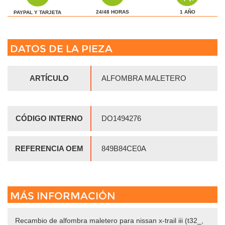
1 AÑO
24/48 HORAS
PAYPAL Y TARJETA
DATOS DE LA PIEZA
ARTÍCULO
ALFOMBRA MALETERO
CÓDIGO INTERNO
DO1494276
REFERENCIA OEM
849B84CE0A
MÁS INFORMACIÓN
Recambio de alfombra maletero para nissan x-trail iii (t32_,