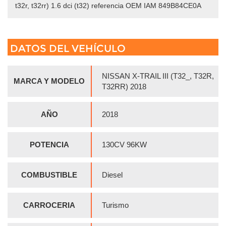
t32r, t32rr) 1.6 dci (t32) referencia OEM IAM 849B84CE0A
DATOS DEL VEHÍCULO
NISSAN X-TRAIL III (T32_, T32R,
MARCA Y MODELO
T32RR) 2018
AÑO
2018
POTENCIA
130CV 96KW
COMBUSTIBLE
Diesel
CARROCERIA
Turismo