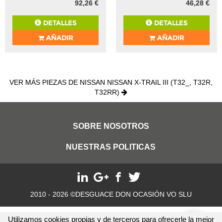
92,26 €
46,28 €
DETALLES
DETALLES
AÑADIR
AÑADIR
VER MÁS PIEZAS DE NISSAN NISSAN X-TRAIL III (T32_, T32R,
T32RR)
SOBRE NOSOTROS
NUESTRAS POLITICAS
2010 - 2026 ©DESGUACE DON OCASIÓN VO SLU
Utilizamos cookies propias y de terceros para ofrecerle la mejor