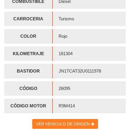
COMBUSTIBLE
Diesel
CARROCERIA
Turismo
COLOR
Rojo
KILOMETRAJE
181304
BASTIDOR
JN1TCAT32U0111978
CÓDIGO
26095
CÓDIGO MOTOR
R9M414
VER VEHICULO DE ORIGEN