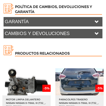
POLÍTICA DE CAMBIOS, DEVOLUCIONES Y
GARANTÍA
GARANTÍA
CAMBIOS Y DEVOLUCIONES
PRODUCTOS RELACIONADOS
-5%
-5%
MOTOR LIMPIA DELANTERO
PARAGOLPES TRASERO
NISSAN NISSAN X-TRAIL III (T32_,
NISSAN NISSAN X-TRAIL III (T32_,