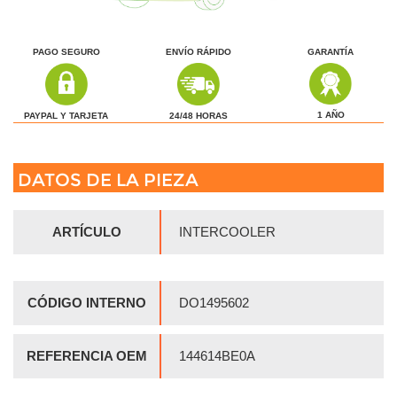
PAGO SEGURO
ENVÍO RÁPIDO
GARANTÍA
1 AÑO
24/48 HORAS
PAYPAL Y TARJETA
DATOS DE LA PIEZA
ARTÍCULO
INTERCOOLER
CÓDIGO INTERNO
DO1495602
REFERENCIA OEM
144614BE0A