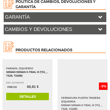
POLÍTICA DE CAMBIOS, DEVOLUCIONES Y
GARANTÍA
GARANTÍA
CAMBIOS Y DEVOLUCIONES
PRODUCTOS RELACIONADOS
PARASOL IZQUIERDO
NISSAN NISSAN X-TRAIL III (T32_,
T32R, T32RR)
REF: DO1494374
-5%
60,81 €
PRECIO
DETALLES
CERRADURA PUERTA TRASERA
IZQUIERDA
NISSAN NISSAN X-TRAIL III (T32_,
T32R, T32RR)