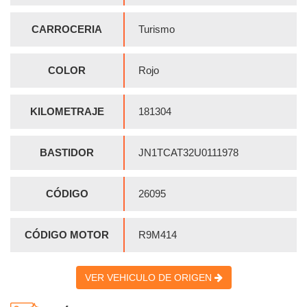
CARROCERIA
Turismo
COLOR
Rojo
KILOMETRAJE
181304
BASTIDOR
JN1TCAT32U0111978
CÓDIGO
26095
CÓDIGO MOTOR
R9M414
VER VEHICULO DE ORIGEN