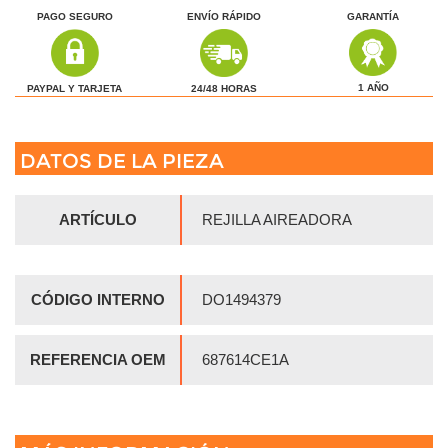
PAGO SEGURO
ENVÍO RÁPIDO
GARANTÍA
1 AÑO
24/48 HORAS
PAYPAL Y TARJETA
DATOS DE LA PIEZA
ARTÍCULO
REJILLA AIREADORA
CÓDIGO INTERNO
DO1494379
REFERENCIA OEM
687614CE1A