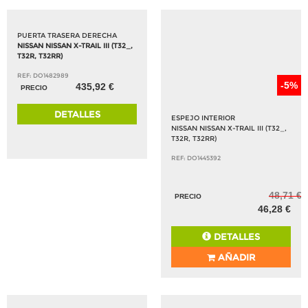
PUERTA TRASERA DERECHA
NISSAN NISSAN X-TRAIL III (T32_,
T32R, T32RR)
REF: DO1482989
-5%
435,92 €
PRECIO
DETALLES
ESPEJO INTERIOR
NISSAN NISSAN X-TRAIL III (T32_,
T32R, T32RR)
REF: DO1445392
48,71 €
PRECIO
46,28 €
DETALLES
AÑADIR