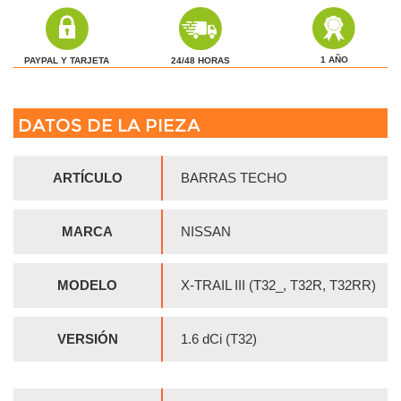
1 AÑO
24/48 HORAS
PAYPAL Y TARJETA
DATOS DE LA PIEZA
ARTÍCULO
BARRAS TECHO
MARCA
NISSAN
MODELO
X-TRAIL III (T32_, T32R, T32RR)
VERSIÓN
1.6 dCi (T32)