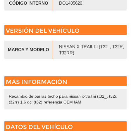
CÓDIGO INTERNO
DO1495620
VERSIÓN DEL VEHÍCULO
NISSAN X-TRAIL III (T32_, T32R,
MARCA Y MODELO
T32RR)
MÁS INFORMACIÓN
Recambio de barras techo para nissan x-trail iii (t32_, t32r,
t32rr) 1.6 dci (t32) referencia OEM IAM
DATOS DEL VEHÍCULO