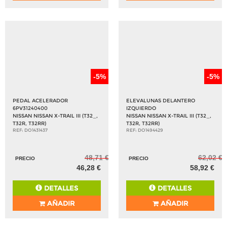
-5%
-5%
PEDAL ACELERADOR
ELEVALUNAS DELANTERO
6PV31240400
IZQUIERDO
NISSAN NISSAN X-TRAIL III (T32_,
NISSAN NISSAN X-TRAIL III (T32_,
T32R, T32RR)
T32R, T32RR)
REF: DO1431437
REF: DO1494429
48,71 €
62,02 €
PRECIO
PRECIO
46,28 €
58,92 €
DETALLES
DETALLES
AÑADIR
AÑADIR