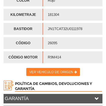
COLOR
Rojo
KILOMETRAJE
181304
BASTIDOR
JN1TCAT32U0111978
CÓDIGO
26095
CÓDIGO MOTOR
R9M414
VER VEHICULO DE ORIGEN
POLÍTICA DE CAMBIOS, DEVOLUCIONES Y
GARANTÍA
GARANTÍA