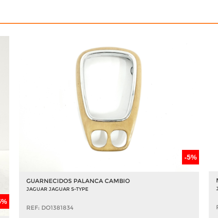
-5%
GUARNECIDOS PALANCA CAMBIO
JAGUAR JAGUAR S-TYPE
5%
REF: DO1381834