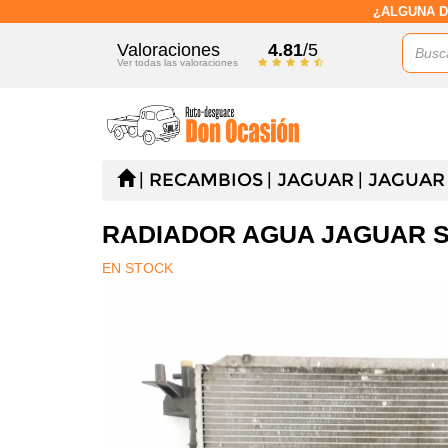
¿ALGUNA D
Valoraciones
4.81
/5
Ver todas las valoraciones
RECAMBIOS
JAGUAR
JAGUAR 
RADIADOR AGUA JAGUAR S
EN STOCK