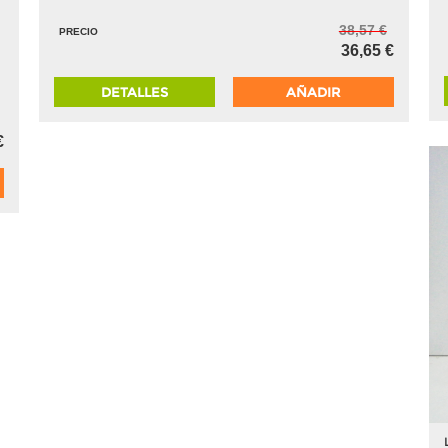
38,57 €
PRECIO
36,65 €
DETALLES
AÑADIR
€