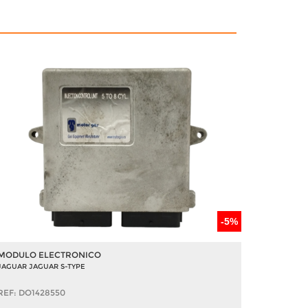
-5%
MODULO ELECTRONICO
JAGUAR JAGUAR S-TYPE
REF: DO1428550