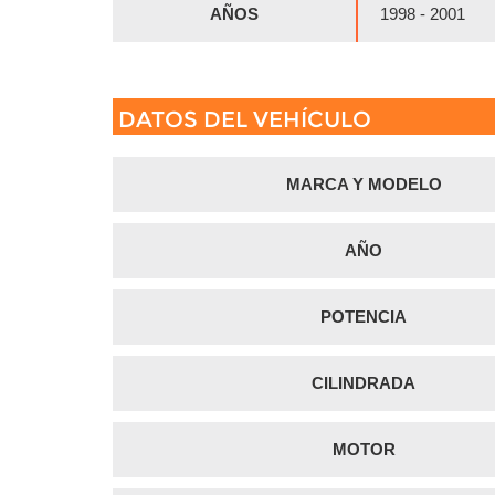
AÑOS
1998 - 2001
DATOS DEL VEHÍCULO
MARCA Y MODELO
AÑO
POTENCIA
CILINDRADA
MOTOR