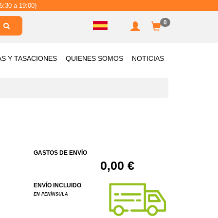
5:30 a 19:00)
0
AS Y TASACIONES
QUIENES SOMOS
NOTICIAS
GASTOS DE ENVÍO
0,00 €
ENVÍO INCLUIDO
EN PENÍNSULA