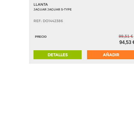
LLANTA
JAGUAR JAGUAR S-TYPE
REF: DO1442386
99,51 €
PRECIO
94,53 
DETALLES
AÑADIR