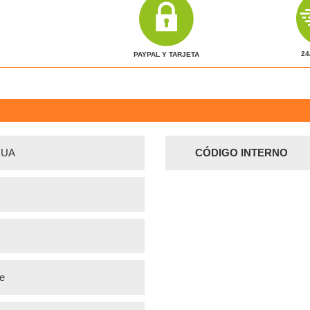
24
PAYPAL Y TARJETA
GUA
CÓDIGO INTERNO
ve