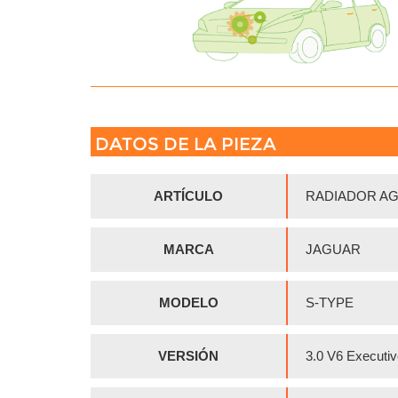
DATOS DE LA PIEZA
ARTÍCULO
RADIADOR A
MARCA
JAGUAR
MODELO
S-TYPE
VERSIÓN
3.0 V6 Executi