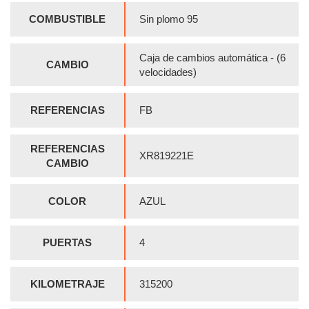
COMBUSTIBLE
Sin plomo 95
Caja de cambios automática - (6
CAMBIO
velocidades)
REFERENCIAS
FB
REFERENCIAS
XR819221E
CAMBIO
COLOR
AZUL
PUERTAS
4
KILOMETRAJE
315200