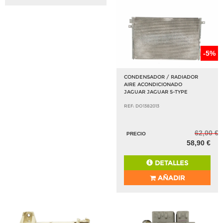
-5%
CONDENSADOR / RADIADOR
AIRE ACONDICIONADO
JAGUAR JAGUAR S-TYPE
REF: DO1382013
62,00 €
PRECIO
58,90 €
DETALLES
AÑADIR