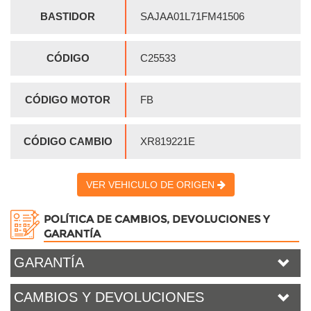
BASTIDOR
SAJAA01L71FM41506
CÓDIGO
C25533
CÓDIGO MOTOR
FB
CÓDIGO CAMBIO
XR819221E
VER VEHICULO DE ORIGEN
POLÍTICA DE CAMBIOS, DEVOLUCIONES Y
GARANTÍA
GARANTÍA
CAMBIOS Y DEVOLUCIONES