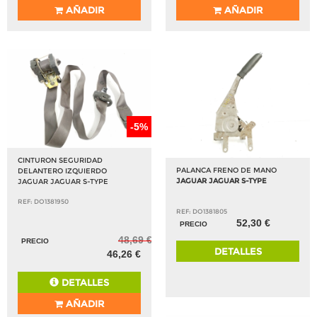
AÑADIR
AÑADIR
-5%
CINTURON SEGURIDAD
PALANCA FRENO DE MANO
DELANTERO IZQUIERDO
JAGUAR JAGUAR S-TYPE
JAGUAR JAGUAR S-TYPE
REF: DO1381950
REF: DO1381805
52,30 €
PRECIO
48,69 €
PRECIO
DETALLES
46,26 €
DETALLES
AÑADIR