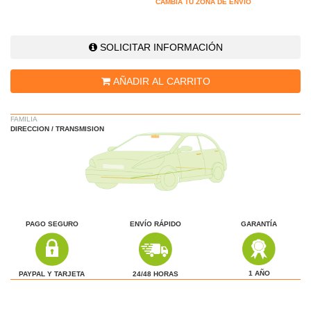
CAMBIA TU ZONA DE ENVÍO
SOLICITAR INFORMACIÓN
AÑADIR AL CARRITO
FAMILIA
DIRECCION / TRANSMISION
PAGO SEGURO
ENVÍO RÁPIDO
GARANTÍA
1 AÑO
24/48 HORAS
PAYPAL Y TARJETA