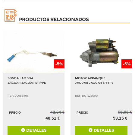
PRODUCTOS RELACIONADOS
-5%
-5%
SONDA LAMBDA
MOTOR ARRANQUE
JAGUAR JAGUAR S-TYPE
JAGUAR JAGUAR S-TYPE
REF: DO1381911
REF: DO1428690
42,64 €
55,95 €
PRECIO
PRECIO
40,51 €
53,15 €
DETALLES
DETALLES