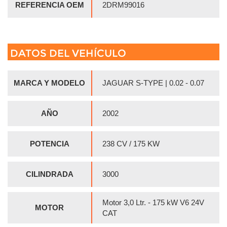
REFERENCIA OEM
2DRM99016
DATOS DEL VEHÍCULO
MARCA Y MODELO
JAGUAR S-TYPE | 0.02 - 0.07
AÑO
2002
POTENCIA
238 CV / 175 KW
CILINDRADA
3000
Motor 3,0 Ltr. - 175 kW V6 24V
MOTOR
CAT