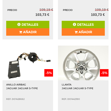
109,19 €
109,19 €
PRECIO
PRECIO
103,73 €
103,73 €
DETALLES
DETALLES
AÑADIR
AÑADIR
-5%
-5%
ANILLO AIRBAG
LLANTA
JAGUAR JAGUAR S-TYPE
JAGUAR JAGUAR S-TYPE
REF: DO1428662
REF: DO1442390