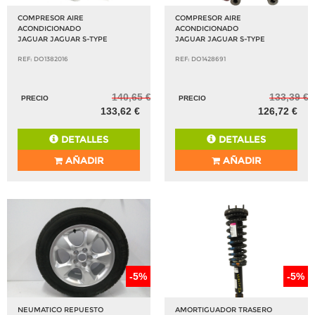
COMPRESOR AIRE
COMPRESOR AIRE
ACONDICIONADO
ACONDICIONADO
JAGUAR JAGUAR S-TYPE
JAGUAR JAGUAR S-TYPE
REF: DO1382016
REF: DO1428691
140,65 €
133,39 €
PRECIO
PRECIO
133,62 €
126,72 €
DETALLES
DETALLES
AÑADIR
AÑADIR
-5%
-5%
NEUMATICO REPUESTO
AMORTIGUADOR TRASERO