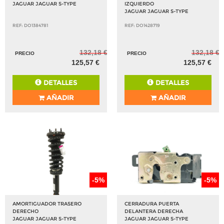
JAGUAR JAGUAR S-TYPE
IZQUIERDO
JAGUAR JAGUAR S-TYPE
REF: DO1384781
REF: DO1428719
132,18 €
132,18 €
PRECIO
PRECIO
125,57 €
125,57 €
DETALLES
DETALLES
AÑADIR
AÑADIR
-5%
-5%
AMORTIGUADOR TRASERO
CERRADURA PUERTA
DERECHO
DELANTERA DERECHA
JAGUAR JAGUAR S-TYPE
JAGUAR JAGUAR S-TYPE