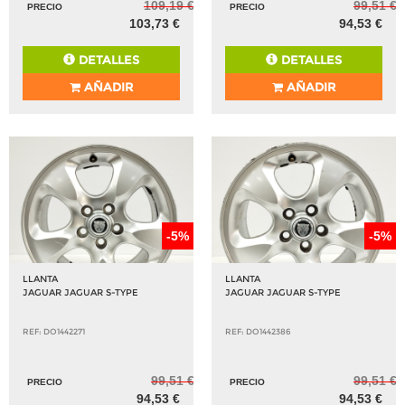
109,19 €
99,51 €
PRECIO
PRECIO
103,73 €
94,53 €
DETALLES
DETALLES
AÑADIR
AÑADIR
-5%
-5%
LLANTA
LLANTA
JAGUAR JAGUAR S-TYPE
JAGUAR JAGUAR S-TYPE
REF: DO1442271
REF: DO1442386
99,51 €
99,51 €
PRECIO
PRECIO
94,53 €
94,53 €