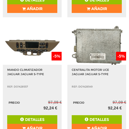
DETALLES
DETALLES
AÑADIR
AÑADIR
-5%
-5%
MANDO CLIMATIZADOR
CENTRALITA MOTOR UCE
JAGUAR JAGUAR S-TYPE
JAGUAR JAGUAR S-TYPE
REF: DO1428557
REF: DO1428549
97,09 €
97,09 €
PRECIO
PRECIO
92,24 €
92,24 €
DETALLES
DETALLES
AÑADIR
AÑADIR