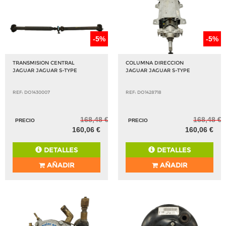
-5%
-5%
TRANSMISION CENTRAL
COLUMNA DIRECCION
JAGUAR JAGUAR S-TYPE
JAGUAR JAGUAR S-TYPE
REF: DO1430007
REF: DO1428718
168,48 €
168,48 €
PRECIO
PRECIO
160,06 €
160,06 €
DETALLES
DETALLES
AÑADIR
AÑADIR