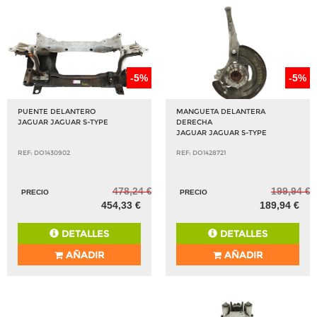
-5%
-5%
PUENTE DELANTERO
MANGUETA DELANTERA
JAGUAR JAGUAR S-TYPE
DERECHA
JAGUAR JAGUAR S-TYPE
REF: DO1430902
REF: DO1428721
478,24 €
199,94 €
PRECIO
PRECIO
454,33 €
189,94 €
DETALLES
DETALLES
AÑADIR
AÑADIR