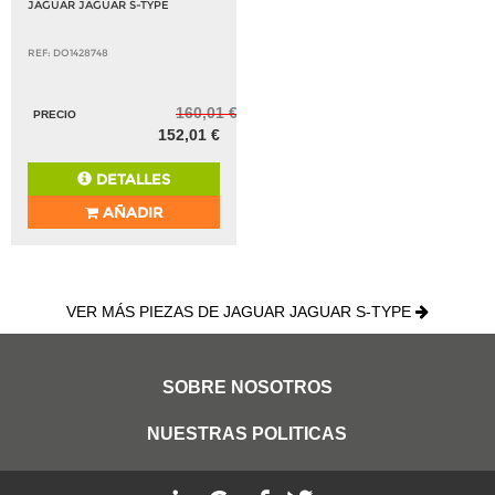
JAGUAR JAGUAR S-TYPE
REF: DO1428748
160,01 €
PRECIO
152,01 €
DETALLES
AÑADIR
VER MÁS PIEZAS DE JAGUAR JAGUAR S-TYPE
SOBRE NOSOTROS
NUESTRAS POLITICAS