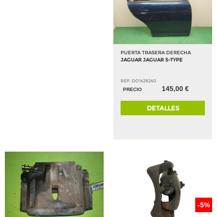
PUERTA TRASERA DERECHA
JAGUAR JAGUAR S-TYPE
REF: DO1428240
145,00 €
PRECIO
DETALLES
-5%