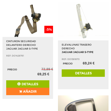
-5%
CINTURON SEGURIDAD
ELEVALUNAS TRASERO
DELANTERO DERECHO
DERECHO
JAGUAR JAGUAR S-TYPE
JAGUAR JAGUAR S-TYPE
REF: DO1428781
REF: DO1381870
69,24 €
PRECIO
72,89 €
PRECIO
DETALLES
69,25 €
DETALLES
AÑADIR