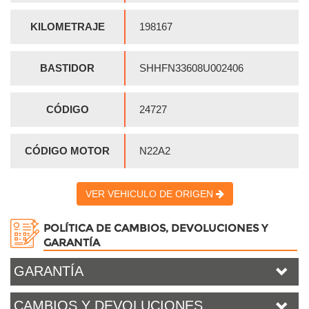
KILOMETRAJE
198167
BASTIDOR
SHHFN33608U002406
CÓDIGO
24727
CÓDIGO MOTOR
N22A2
VER VEHICULO DE ORIGEN
POLÍTICA DE CAMBIOS, DEVOLUCIONES Y
GARANTÍA
GARANTÍA
CAMBIOS Y DEVOLUCIONES