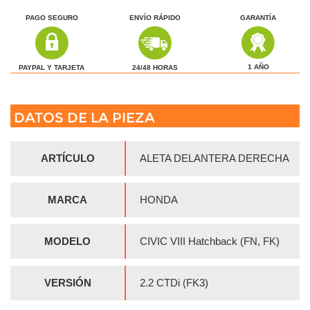
PAGO SEGURO
ENVÍO RÁPIDO
GARANTÍA
1 AÑO
24/48 HORAS
PAYPAL Y TARJETA
DATOS DE LA PIEZA
ARTÍCULO
ALETA DELANTERA DERECHA
MARCA
HONDA
MODELO
CIVIC VIII Hatchback (FN, FK)
VERSIÓN
2.2 CTDi (FK3)