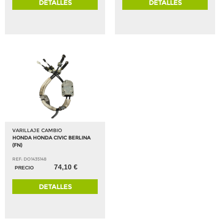
DETALLES
DETALLES
VARILLAJE CAMBIO
HONDA HONDA CIVIC BERLINA
(FN)
REF: DO1435148
74,10 €
PRECIO
DETALLES