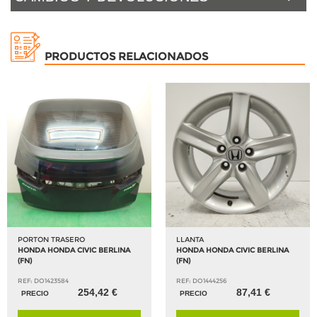
PRODUCTOS RELACIONADOS
PORTON TRASERO
LLANTA
HONDA HONDA CIVIC BERLINA
HONDA HONDA CIVIC BERLINA
(FN)
(FN)
REF: DO1423584
REF: DO1444256
254,42 €
87,41 €
PRECIO
PRECIO