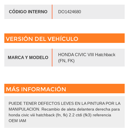
CÓDIGO INTERNO
DO1424680
VERSIÓN DEL VEHÍCULO
HONDA CIVIC VIII Hatchback
MARCA Y MODELO
(FN, FK)
MÁS INFORMACIÓN
PUEDE TENER DEFECTOS LEVES EN LA PINTURA POR LA
MANIPULACION. Recambio de aleta delantera derecha para
honda civic viii hatchback (fn, fk) 2.2 ctdi (fk3) referencia
OEM IAM