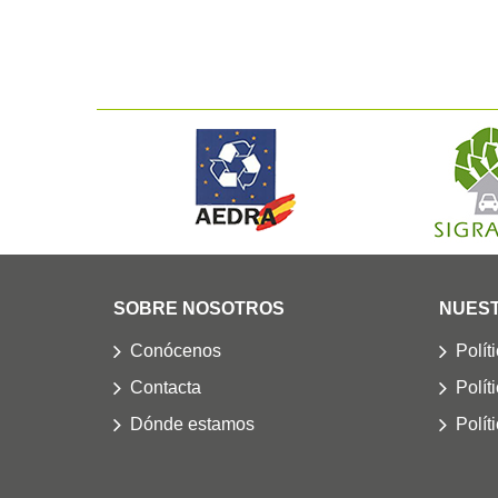
SOBRE NOSOTROS
NUEST
Conócenos
Polít
Contacta
Polít
Dónde estamos
Polít