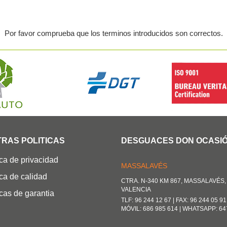
Por favor comprueba que los terminos introducidos son correctos.
RAS POLITICAS
DESGUACES DON OCASI
ica de privacidad
MASSALAVÉS
ica de calidad
CTRA. N-340 KM 867, MASSALAVÉS, 
VALENCIA
icas de garantia
TLF: 96 244 12 67 | FAX: 96 244 05 91
MÓVIL: 686 985 614 | WHATSAPP: 64