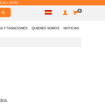
5:30 a 19:00)
0
AS Y TASACIONES
QUIENES SOMOS
NOTICIAS
dos.