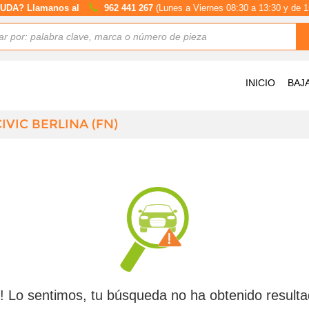
UDA? Llamanos al
962 441 267
(Lunes a Viernes 08:30 a 13:30 y de 1
INICIO
BAJ
VIC BERLINA (FN)
! Lo sentimos, tu búsqueda no ha obtenido resulta