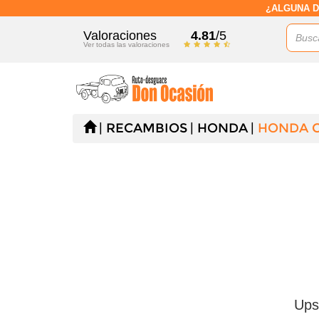
¿ALGUNA D
Valoraciones
4.81
/5
Ver todas las valoraciones
RECAMBIOS
HONDA
HONDA CI
Ups