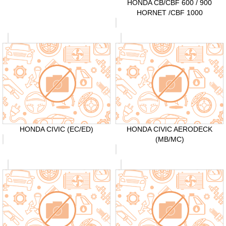
HONDA CB/CBF 600 / 900
HORNET /CBF 1000
HONDA CIVIC (EC/ED)
HONDA CIVIC AERODECK
(MB/MC)