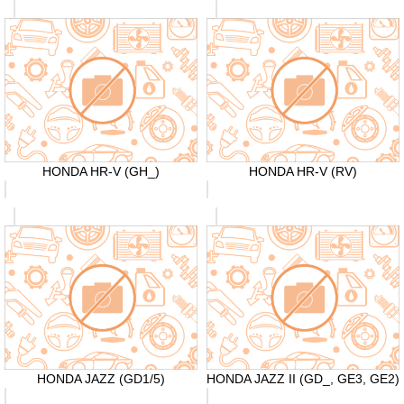
HONDA HR-V (GH_)
HONDA HR-V (RV)
HONDA JAZZ (GD1/5)
HONDA JAZZ II (GD_, GE3, GE2)