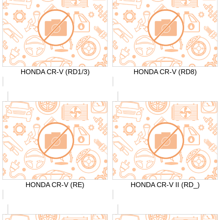
HONDA CR-V (RD1/3)
HONDA CR-V (RD8)
HONDA CR-V (RE)
HONDA CR-V II (RD_)