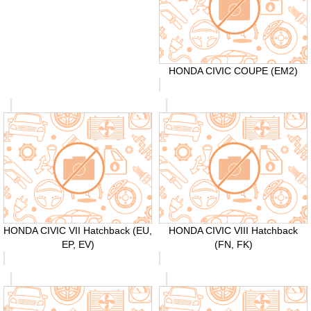
HONDA CIVIC COUPE (EM2)
HONDA CIVIC VII Hatchback (EU,
HONDA CIVIC VIII Hatchback
EP, EV)
(FN, FK)