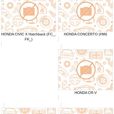
HONDA CIVIC X Hatchback (FC_,
HONDA CONCERTO (HW)
FK_)
HONDA CR-V