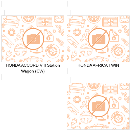
HONDA ACCORD VIII Station
HONDA AFRICA TWIN
Wagon (CW)