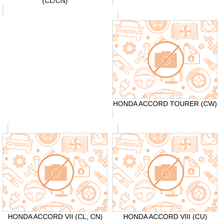
(CL/CN)
HONDA ACCORD TOURER (CW)
HONDA ACCORD VII (CL, CN)
HONDA ACCORD VIII (CU)