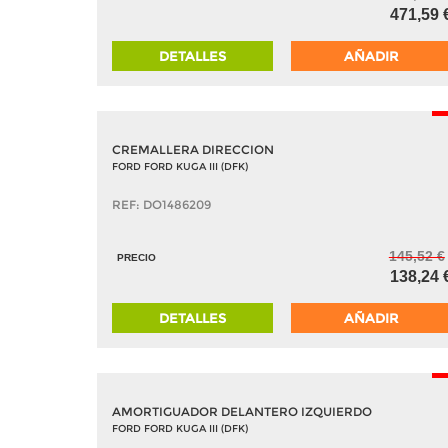
471,59 
DETALLES
AÑADIR
-
CREMALLERA DIRECCION
FORD FORD KUGA III (DFK)
REF: DO1486209
145,52 €
PRECIO
138,24 
DETALLES
AÑADIR
-
AMORTIGUADOR DELANTERO IZQUIERDO
FORD FORD KUGA III (DFK)