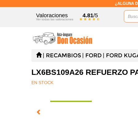
¿ALGUNA D
Valoraciones
4.81
/5
Ver todas las valoraciones
RECAMBIOS
FORD
FORD KUGA 
LX6BS109A26 REFUERZO PA
EN STOCK