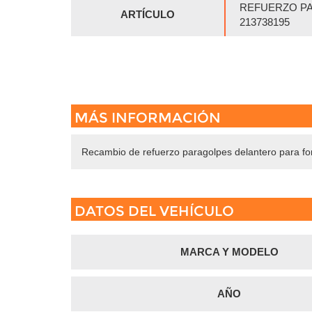
REFUERZO P
ARTÍCULO
213738195
MÁS INFORMACIÓN
Recambio de refuerzo paragolpes delantero para f
DATOS DEL VEHÍCULO
MARCA Y MODELO
AÑO