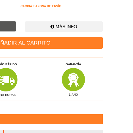
CAMBIA TU ZONA DE ENVÍO
MÁS INFO
ÑADIR AL CARRITO
VÍO RÁPIDO
GARANTÍA
1 AÑO
/48 HORAS