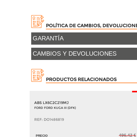
POLÍTICA DE CAMBIOS, DEVOLUCION
GARANTÍA
CAMBIOS Y DEVOLUCIONES
PRODUCTOS RELACIONADOS
-
ABS LX6C2C219MJ
FORD FORD KUGA III (DFK)
REF: DO1486819
496,42 €
PRECIO