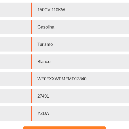
150CV 110KW
Gasolina
Turismo
Blanco
WF0FXXWPMFMD13840
27491
YZDA