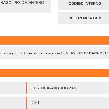
ARAGOLPES DELANTERO
CÓDIGO INTERNO
REFERENCIA OEM
ord kuga iii (dfk) 1.5 ecoboost referencia OEM IAM LX6BS109A26 213
FORD KUGA III (DFK) 2021
2021