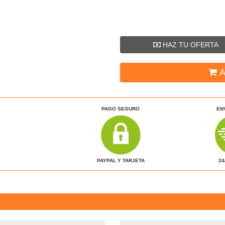
HAZ TU OFERTA
A
PAGO SEGURO
EN
24
PAYPAL Y TARJETA