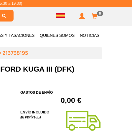
5:30 a 19:00)
0
AS Y TASACIONES
QUIENES SOMOS
NOTICIAS
213738195
ORD KUGA III (DFK)
GASTOS DE ENVÍO
0,00 €
ENVÍO INCLUIDO
EN PENÍNSULA