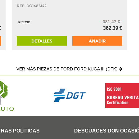
REF: DO1486142
381,47 €
PRECIO
€
362,39 €
DETALLES
AÑADIR
VER MÁS PIEZAS DE FORD FORD KUGA III (DFK)
RAS POLITICAS
DESGUACES DON OCASI