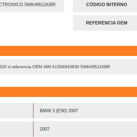
CTRONICO 5WK49511KBR
CÓDIGO INTERNO
REFERENCIA OEM
0) 320 d referencia OEM IAM 61356943830 5WK49511KBR
BMW 3 (E90) 2007
2007