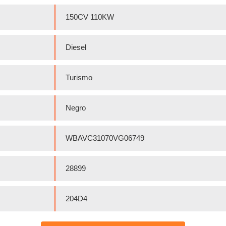
150CV 110KW
Diesel
Turismo
Negro
WBAVC31070VG06749
28899
204D4