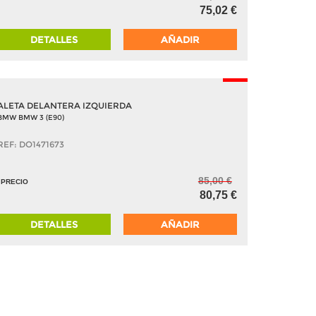
75,02 €
DETALLES
AÑADIR
-5%
ALETA DELANTERA IZQUIERDA
BMW BMW 3 (E90)
REF: DO1471673
85,00 €
PRECIO
80,75 €
DETALLES
AÑADIR