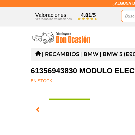
¿ALGUNA D
Valoraciones
4.81
/5
Ver todas las valoraciones
RECAMBIOS
BMW
BMW 3 (E90
61356943830 MODULO ELEC
EN STOCK