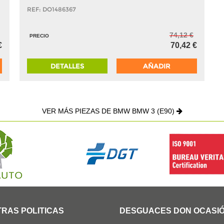
REF: DO1486367
74,12 €
PRECIO
€
70,42 €
DETALLES
AÑADIR
VER MÁS PIEZAS DE BMW BMW 3 (E90)
RAS POLITICAS
DESGUACES DON OCASI