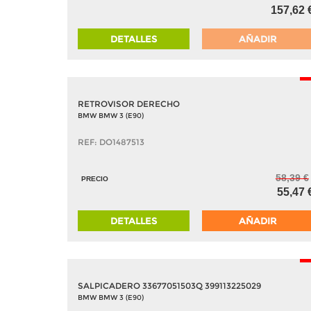
157,62 
DETALLES
AÑADIR
-
RETROVISOR DERECHO
BMW BMW 3 (E90)
REF: DO1487513
58,39 €
PRECIO
55,47 
DETALLES
AÑADIR
-
SALPICADERO 33677051503Q 399113225029
BMW BMW 3 (E90)