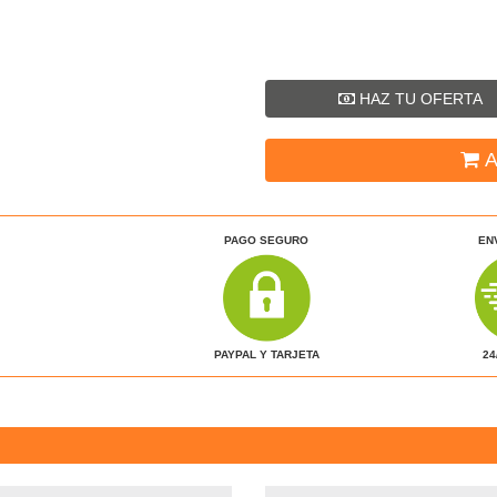
HAZ TU OFERTA
A
PAGO SEGURO
EN
24
PAYPAL Y TARJETA