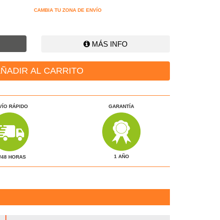
CAMBIA TU ZONA DE ENVÍO
MÁS INFO
ÑADIR AL CARRITO
VÍO RÁPIDO
GARANTÍA
1 AÑO
/48 HORAS