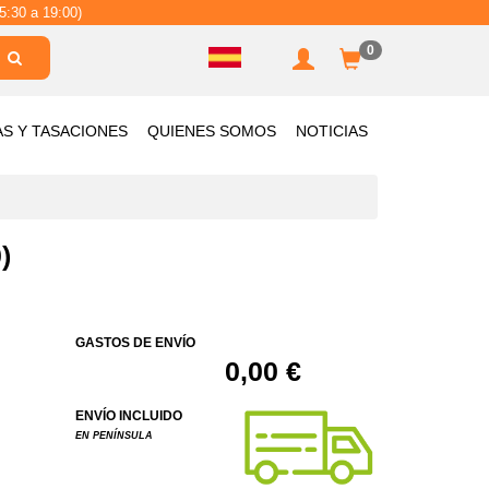
5:30 a 19:00)
0
AS Y TASACIONES
QUIENES SOMOS
NOTICIAS
)
GASTOS DE ENVÍO
0,00 €
ENVÍO INCLUIDO
EN PENÍNSULA