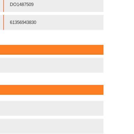
DO1487509
61356943830