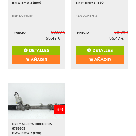
BMW BMW 3 (E90)
BMW BMW 3 (E90)
REF: DO1487514
REF: DO1487513
58,39 €
58,39 €
PRECIO
PRECIO
55,47 €
55,47 €
DETALLES
DETALLES
AÑADIR
AÑADIR
-5%
CREMALLERA DIRECCION
6765605
BMW BMW 3 (E90)