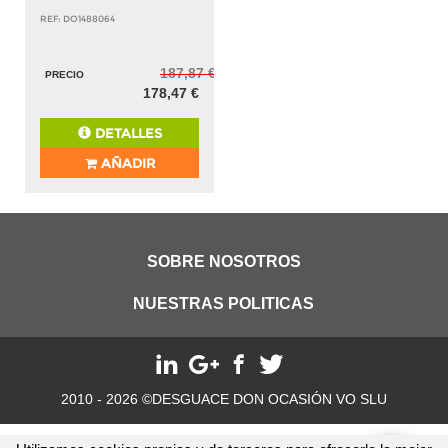
REF: DO1488064
187,87 €
PRECIO
178,47 €
DETALLES
AÑADIR
SOBRE NOSOTROS
NUESTRAS POLITICAS
2010 - 2026 ©DESGUACE DON OCASIÓN VO SLU