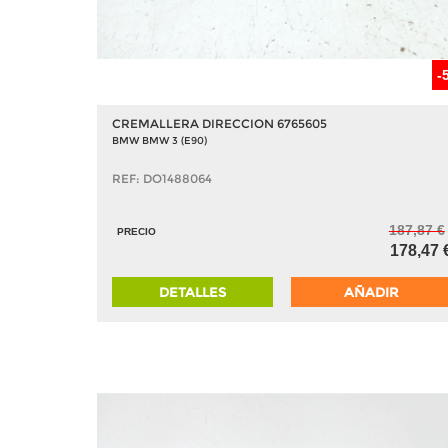
-
CREMALLERA DIRECCION 6765605
BMW BMW 3 (E90)
REF: DO1488064
187,87 €
PRECIO
178,47 
DETALLES
AÑADIR