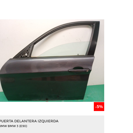
-5%
PUERTA DELANTERA IZQUIERDA
BMW BMW 3 (E90)