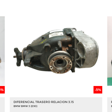
5%
-5%
DIFERENCIAL TRASERO RELACION 3.15
BMW BMW 3 (E90)