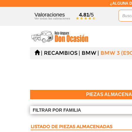
¿ALGUNA D
Valoraciones
4.81
/5
Ver todas las valoraciones
RECAMBIOS
BMW
BMW 3 (E90
PIEZAS ALMACEN
FILTRAR POR FAMILIA
LISTADO DE PIEZAS ALMACENADAS