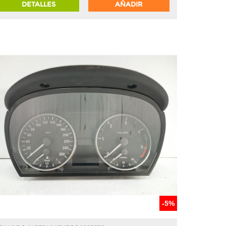
DETALLES
AÑADIR
-5%