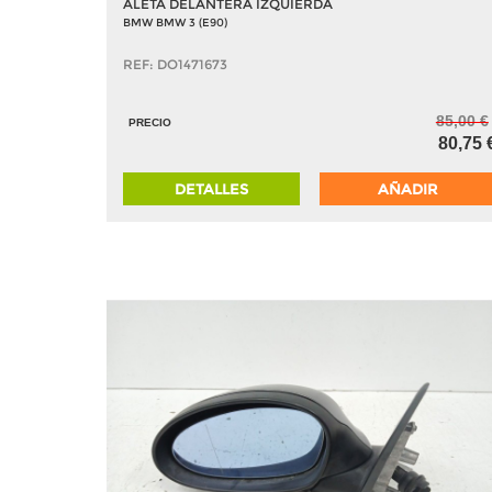
ALETA DELANTERA IZQUIERDA
BMW BMW 3 (E90)
REF: DO1471673
85,00 €
PRECIO
80,75 
DETALLES
AÑADIR