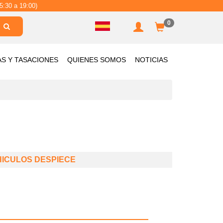
5:30 a 19:00)
0
AS Y TASACIONES
QUIENES SOMOS
NOTICIAS
HICULOS DESPIECE