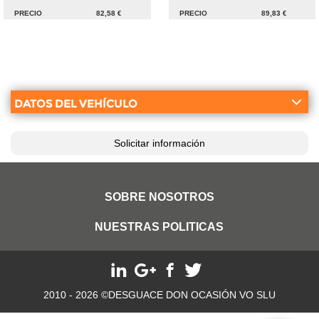
PRECIO
82,58 €
PRECIO
89,83 €
DATOS DEL VEHÍCULO
Solicitar información
SOBRE NOSOTROS
NUESTRAS POLITICAS
2010 - 2026 ©DESGUACE DON OCASIÓN VO SLU