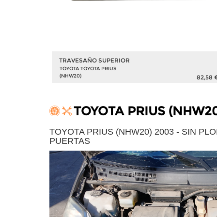
TRAVESAÑO SUPERIOR
TOYOTA TOYOTA PRIUS
(NHW20)
115,24 €
82,58 
TOYOTA PRIUS (NHW20
TOYOTA PRIUS (NHW20) 2003 - SIN PLOM
PUERTAS