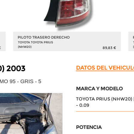
PILOTO TRASERO DERECHO
TOYOTA TOYOTA PRIUS
(NHW20)
€
89,83 €
) 2003
DATOS DEL VEHICUL
O 95 - GRIS - 5
MARCA Y MODELO
TOYOTA PRIUS (NHW20) |
- 0.09
POTENCIA