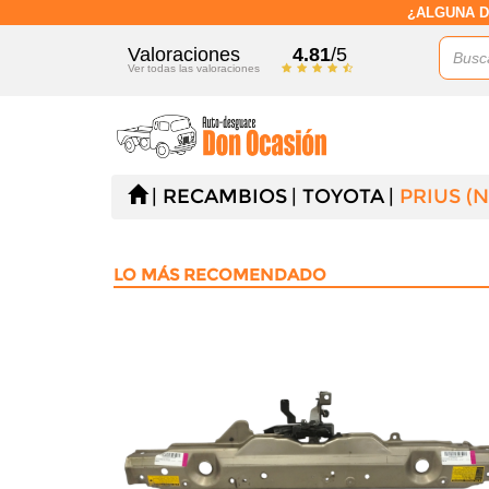
¿ALGUNA D
Valoraciones
4.81
/5
Ver todas las valoraciones
RECAMBIOS
TOYOTA
PRIUS (
LO MÁS RECOMENDADO