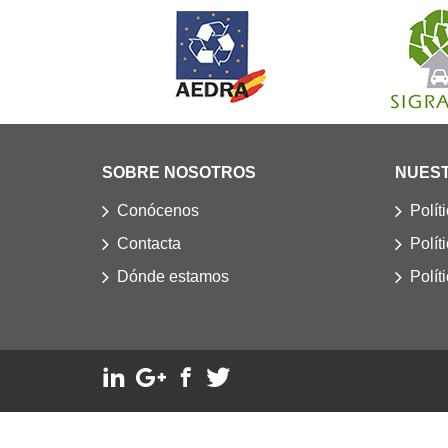
SOBRE NOSOTROS
NUEST
Conócenos
Polít
Contacta
Polít
Dónde estamos
Polít