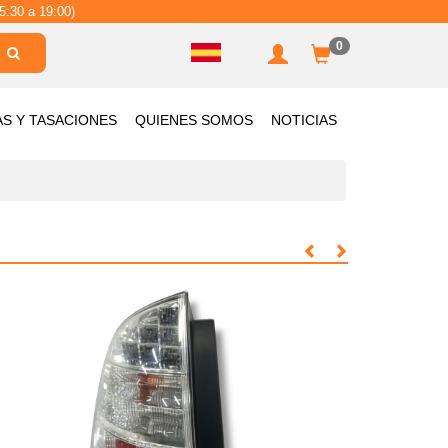
5:30 a 19:00)
0
AS Y TASACIONES
QUIENES SOMOS
NOTICIAS