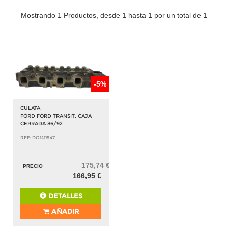
Mostrando 1 Productos, desde 1 hasta 1 por un total de 1
-5%
CULATA
FORD FORD TRANSIT, CAJA
CERRADA 86/92
REF: DO1411947
175,74 €
PRECIO
166,95 €
DETALLES
AÑADIR