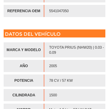
REFERENCIA OEM
5541047050
DATOS DEL VEHÍCULO
TOYOTA PRIUS (NHW20) | 0.03 -
MARCA Y MODELO
0.09
AÑO
2005
POTENCIA
78 CV / 57 KW
CILINDRADA
1500