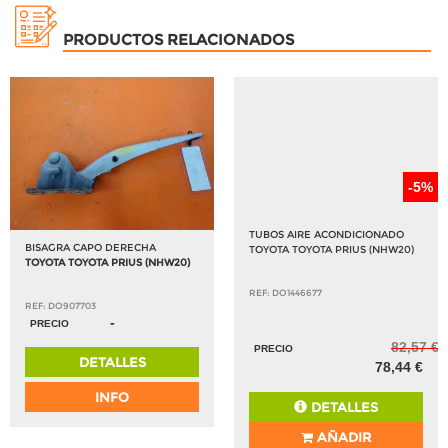
PRODUCTOS RELACIONADOS
-5%
TUBOS AIRE ACONDICIONADO
BISAGRA CAPO DERECHA
TOYOTA TOYOTA PRIUS (NHW20)
TOYOTA TOYOTA PRIUS (NHW20)
REF: DO1446677
REF: DO907703
-
PRECIO
82,57 €
PRECIO
DETALLES
78,44 €
INFO
DETALLES
AÑADIR