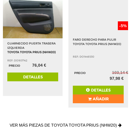
-5%
FARO DERECHO PARA PULIR
GUARNECIDO PUERTA TRASERA
TOYOTA TOYOTA PRIUS (NHW20)
IZQUIERDA
TOYOTA TOYOTA PRIUS (NHW20)
REF: DO1446530
REF: DO907142
76,04 €
PRECIO
103,14 €
PRECIO
DETALLES
97,98 €
DETALLES
AÑADIR
VER MÁS PIEZAS DE TOYOTA TOYOTA PRIUS (NHW20)