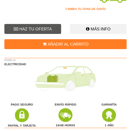
CAMBIA TU ZONA DE ENVÍO
HAZ TU OFERTA
MÁS INFO
AÑADIR AL CARRITO
FAMILIA
ELECTRICIDAD
PAGO SEGURO
ENVÍO RÁPIDO
GARANTÍA
1 AÑO
24/48 HORAS
PAYPAL Y TARJETA