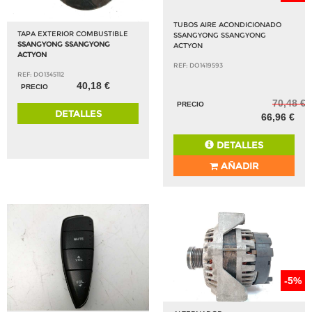
TUBOS AIRE ACONDICIONADO
TAPA EXTERIOR COMBUSTIBLE
SSANGYONG SSANGYONG
SSANGYONG SSANGYONG
ACTYON
ACTYON
REF: DO1419593
REF: DO1345112
40,18 €
PRECIO
70,48 €
PRECIO
DETALLES
66,96 €
DETALLES
AÑADIR
-5%