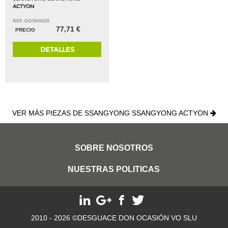
ACTYON
REF: DO1345025
77,71 €
PRECIO
DETALLES
VER MÁS PIEZAS DE SSANGYONG SSANGYONG ACTYON
SOBRE NOSOTROS
NUESTRAS POLITICAS
2010 - 2026 ©DESGUACE DON OCASIÓN VO SLU