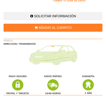
CAMBIA TU ZONA DE ENVÍO
SOLICITAR INFORMACIÓN
AÑADIR AL CARRITO
FAMILIA
DIRECCION / TRANSMISION
PAGO SEGURO
ENVÍO RÁPIDO
GARANTÍA
1 AÑO
24/48 HORAS
PAYPAL Y TARJETA