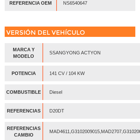
REFERENCIA OEM
NS6540647
VERSIÓN DEL VEHÍCULO
MARCA Y
SSANGYONG ACTYON
MODELO
POTENCIA
141 CV / 104 KW
COMBUSTIBLE
Diesel
REFERENCIAS
D20DT
REFERENCIAS
MAD4611,G3102009015,MAD2707,G31020
CAMBIO