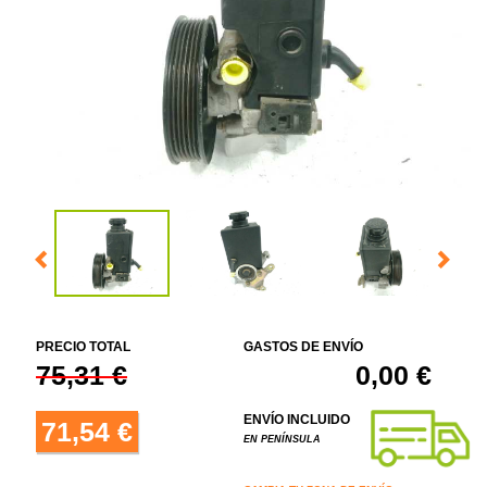
PRECIO TOTAL
GASTOS DE ENVÍO
75,31 €
0,00 €
ENVÍO INCLUIDO
71,54 €
EN PENÍNSULA