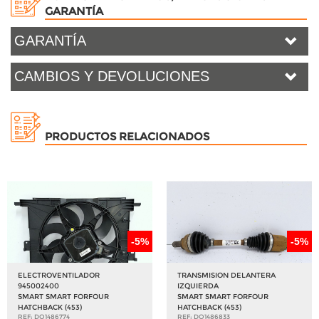
GARANTÍA
GARANTÍA
CAMBIOS Y DEVOLUCIONES
PRODUCTOS RELACIONADOS
-5%
-5%
ELECTROVENTILADOR
TRANSMISION DELANTERA
945002400
IZQUIERDA
SMART SMART FORFOUR
SMART SMART FORFOUR
HATCHBACK (453)
HATCHBACK (453)
REF: DO1486774
REF: DO1486833