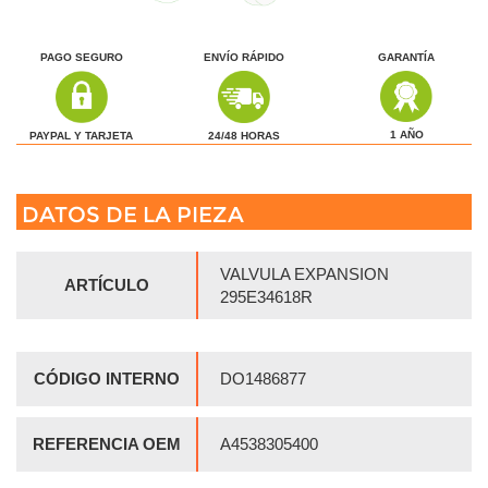
PAGO SEGURO
ENVÍO RÁPIDO
GARANTÍA
1 AÑO
24/48 HORAS
PAYPAL Y TARJETA
DATOS DE LA PIEZA
VALVULA EXPANSION
ARTÍCULO
295E34618R
CÓDIGO INTERNO
DO1486877
REFERENCIA OEM
A4538305400