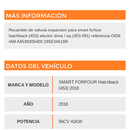
MÁS INFORMACIÓN
Recambio de valvula expansion para smart forfour
hatchback (453) electric drive / eq (453.091) referencia OEM
IAM A4538305400 295E34618R
DATOS DEL VEHÍCULO
SMART FORFOUR Hatchback
MARCA Y MODELO
(453) 2018
AÑO
2018
POTENCIA
56CV 41KW