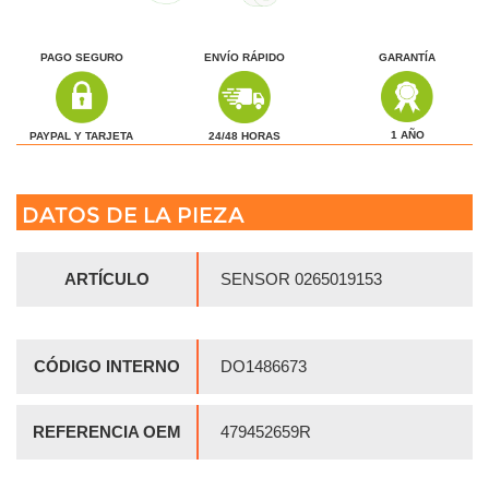
PAGO SEGURO
ENVÍO RÁPIDO
GARANTÍA
1 AÑO
24/48 HORAS
PAYPAL Y TARJETA
DATOS DE LA PIEZA
ARTÍCULO
SENSOR 0265019153
CÓDIGO INTERNO
DO1486673
REFERENCIA OEM
479452659R