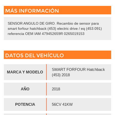
MÁS INFORMACIÓN
SENSOR ANGULO DE GIRO. Recambio de sensor para
smart forfour hatchback (453) electric drive / eq (453.091)
referencia OEM IAM 479452659R 0265019153
DATOS DEL VEHÍCULO
SMART FORFOUR Hatchback
MARCA Y MODELO
(453) 2018
AÑO
2018
POTENCIA
56CV 41KW