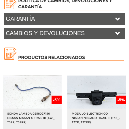
POLÍTICA DE CAMBIOS, DEVOLUCIONES Y
GARANTÍA
GARANTÍA
CAMBIOS Y DEVOLUCIONES
PRODUCTOS RELACIONADOS
-5%
-5%
SONDA LAMBDA 0258027156
MODULO ELECTRONICO
NISSAN NISSAN X-TRAIL III (T32_,
NISSAN NISSAN X-TRAIL III (T32_,
T32R, T32RR)
T32R, T32RR)