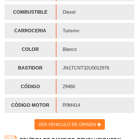
COMBUSTIBLE
Diesel
CARROCERIA
Turismo
COLOR
Blanco
BASTIDOR
JN1TCNT32U0012976
CÓDIGO
29460
CÓDIGO MOTOR
R9M414
VER VEHICULO DE ORIGEN