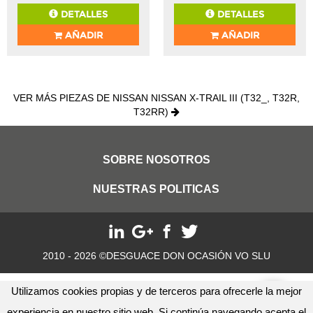
DETALLES
DETALLES
AÑADIR
AÑADIR
VER MÁS PIEZAS DE NISSAN NISSAN X-TRAIL III (T32_, T32R,
T32RR)
SOBRE NOSOTROS
NUESTRAS POLITICAS
2010 - 2026 ©DESGUACE DON OCASIÓN VO SLU
Utilizamos cookies propias y de terceros para ofrecerle la mejor
experiencia en nuestro sitio web. Si continúa navegando acepta el