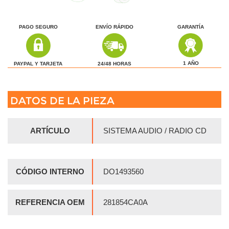
PAGO SEGURO
ENVÍO RÁPIDO
GARANTÍA
1 AÑO
24/48 HORAS
PAYPAL Y TARJETA
DATOS DE LA PIEZA
ARTÍCULO
SISTEMA AUDIO / RADIO CD
CÓDIGO INTERNO
DO1493560
REFERENCIA OEM
281854CA0A