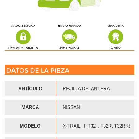
PAGO SEGURO
ENVÍO RÁPIDO
GARANTÍA
1 AÑO
24/48 HORAS
PAYPAL Y TARJETA
DATOS DE LA PIEZA
ARTÍCULO
REJILLA DELANTERA
MARCA
NISSAN
MODELO
X-TRAIL III (T32_, T32R, T32RR)