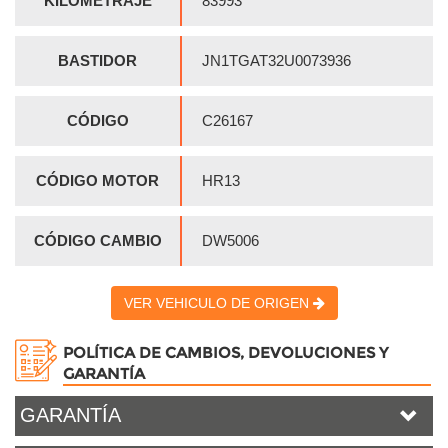
KILOMETRAJE
83993
BASTIDOR
JN1TGAT32U0073936
CÓDIGO
C26167
CÓDIGO MOTOR
HR13
CÓDIGO CAMBIO
DW5006
VER VEHICULO DE ORIGEN
POLÍTICA DE CAMBIOS, DEVOLUCIONES Y
GARANTÍA
GARANTÍA