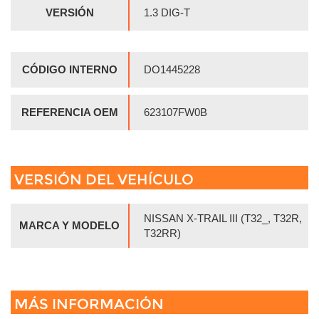
VERSIÓN
1.3 DIG-T
CÓDIGO INTERNO
DO1445228
REFERENCIA OEM
623107FW0B
VERSIÓN DEL VEHÍCULO
NISSAN X-TRAIL III (T32_, T32R,
MARCA Y MODELO
T32RR)
MÁS INFORMACIÓN