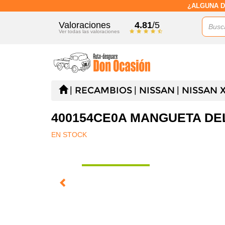
¿ALGUNA D
Valoraciones
4.81
/5
Ver todas las valoraciones
RECAMBIOS
NISSAN
NISSAN X-
400154CE0A MANGUETA DELA
EN STOCK