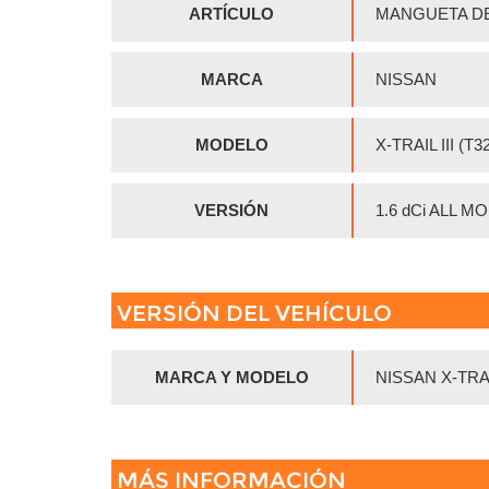
ARTÍCULO
MANGUETA DE
MARCA
NISSAN
MODELO
X-TRAIL III (T
VERSIÓN
1.6 dCi ALL MO
VERSIÓN DEL VEHÍCULO
MARCA Y MODELO
NISSAN X-TRAIL
MÁS INFORMACIÓN