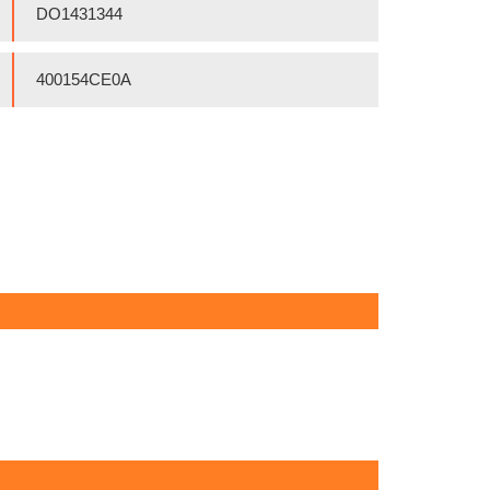
DO1431344
400154CE0A