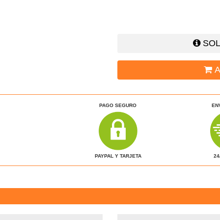
SOL
A
PAGO SEGURO
EN
24
PAYPAL Y TARJETA