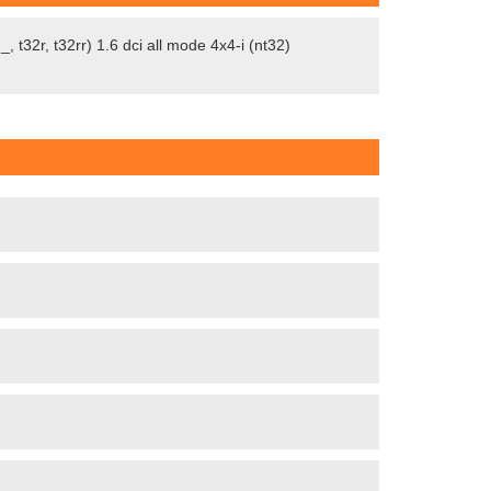
2r, t32rr) 1.6 dci all mode 4x4-i (nt32)