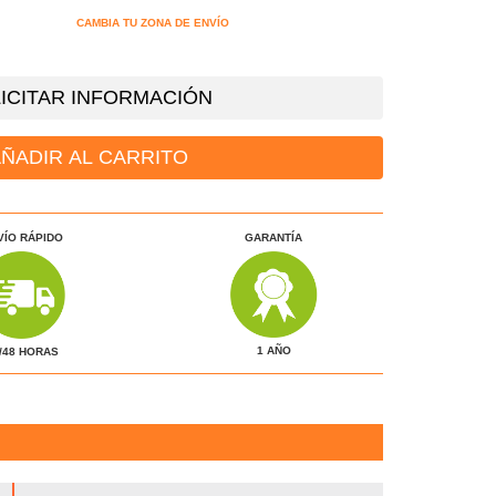
CAMBIA TU ZONA DE ENVÍO
ICITAR INFORMACIÓN
ÑADIR AL CARRITO
VÍO RÁPIDO
GARANTÍA
1 AÑO
/48 HORAS