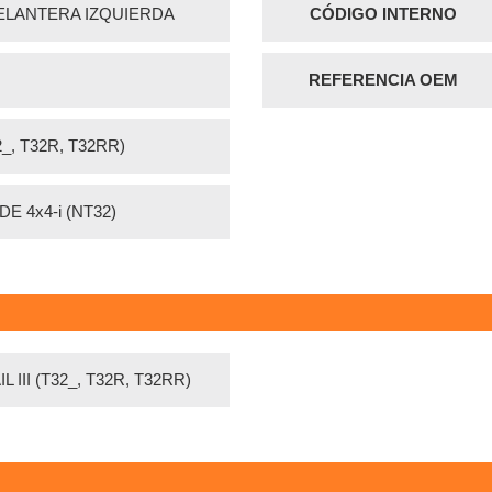
LANTERA IZQUIERDA
CÓDIGO INTERNO
REFERENCIA OEM
32_, T32R, T32RR)
DE 4x4-i (NT32)
 III (T32_, T32R, T32RR)