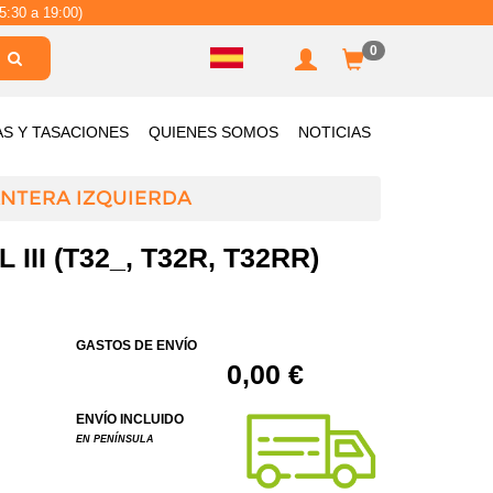
5:30 a 19:00)
0
AS Y TASACIONES
QUIENES SOMOS
NOTICIAS
NTERA IZQUIERDA
I (T32_, T32R, T32RR)
GASTOS DE ENVÍO
0,00 €
ENVÍO INCLUIDO
EN PENÍNSULA