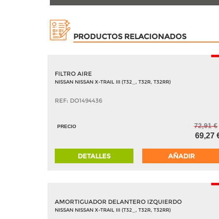
PRODUCTOS RELACIONADOS
-
FILTRO AIRE
NISSAN NISSAN X-TRAIL III (T32_, T32R, T32RR)
REF: DO1494436
72,91 €
PRECIO
69,27 
DETALLES
AÑADIR
-
AMORTIGUADOR DELANTERO IZQUIERDO
NISSAN NISSAN X-TRAIL III (T32_, T32R, T32RR)