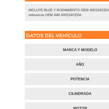
INCLUYE BUJE Y RODAMIENTO OEM 400154CE0A. Recambi
referencia OEM IAM 400154CE0A
DATOS DEL VEHÍCULO
MARCA Y MODELO
AÑO
POTENCIA
CILINDRADA
MOTOR