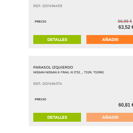
REF: DO1494459
66,86 €
PRECIO
63,52 
DETALLES
AÑADIR
PARASOL IZQUIERDO
NISSAN NISSAN X-TRAIL III (T32_, T32R, T32RR)
REF: DO1494374
PRECIO
60,81 
DETALLES
AÑADIR